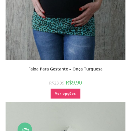
Faixa Para Gestante – Onça Turquesa
R$
9,90
R$
23,99
Ver opções
-47%