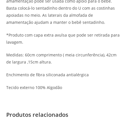
amamentação pode ser usada como apoio para o bebê.
Basta colocá-lo sentadinho dentro do U com as costinhas
apoiadas no meio. As laterais da almofada de
amamentação ajudam a manter o bebê sentadinho.
*Produto com capa extra avulsa que pode ser retirada para
lavagem.
Medidas: 60cm comprimento ( meia circunferência), 42cm
de largura ,15cm altura.
Enchimento de fibra siliconada antialérgica
Tecido externo 100% Algodão
Produtos relacionados