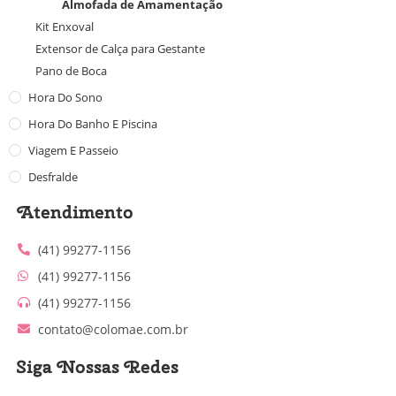
Almofada de Amamentação
Kit Enxoval
Extensor de Calça para Gestante
Pano de Boca
Hora Do Sono
Hora Do Banho E Piscina
Viagem E Passeio
Desfralde
Atendimento
(41) 99277-1156
(41) 99277-1156
(41) 99277-1156
contato@colomae.com.br
Siga Nossas Redes