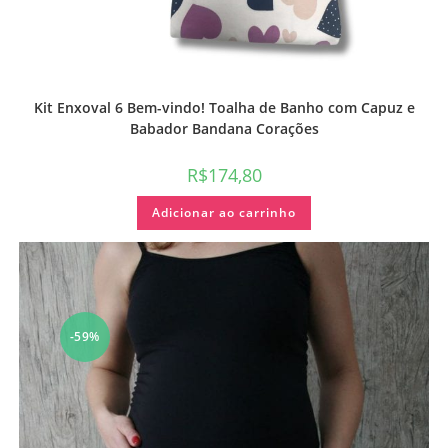
Kit Enxoval 6 Bem-vindo! Toalha de Banho com Capuz e
Babador Bandana Corações
R$
174,80
Adicionar ao carrinho
-59%