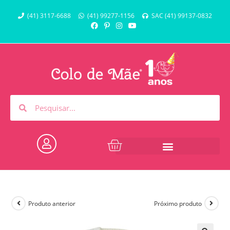
(41) 3117-6688
(41) 99277-1156
SAC (41) 99137-0832
Produto anterior
Próximo produto