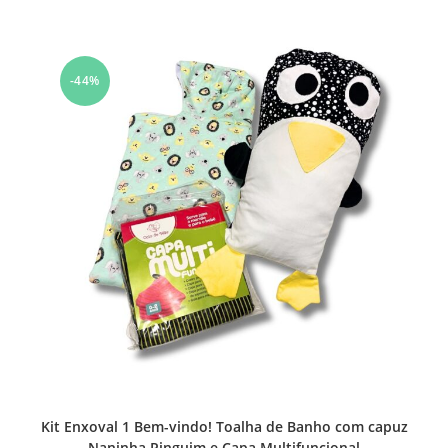
-44%
Kit Enxoval 1 Bem-vindo! Toalha de Banho com capuz
Naninha Pinguim e Capa Multifuncional