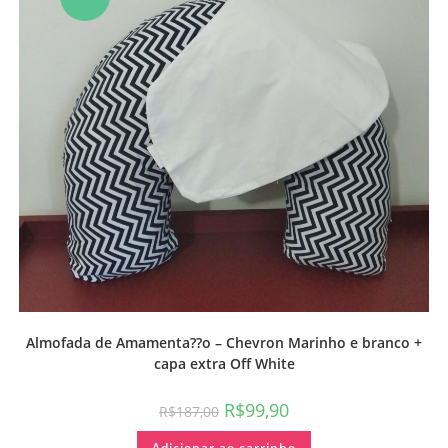
Almofada de Amamenta??o – Chevron Marinho e branco +
capa extra Off White
R$
99,90
R$
187,00
Adicionar ao carrinho