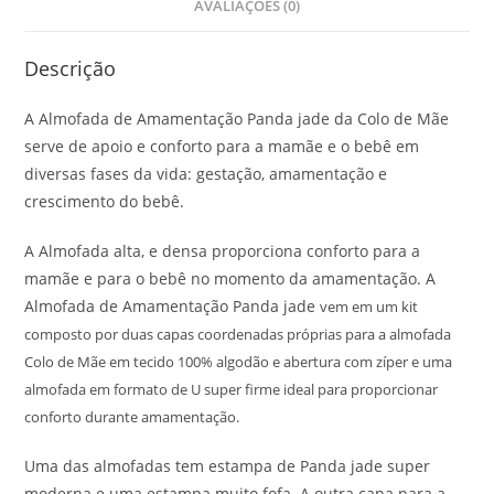
AVALIAÇÕES (0)
Descrição
A Almofada de Amamentação Panda jade da Colo de Mãe
serve de apoio e conforto para a mamãe e o bebê em
diversas fases da vida: gestação, amamentação e
crescimento do bebê.
A Almofada alta, e densa proporciona conforto para a
mamãe e para o bebê no momento da amamentação. A
Almofada de Amamentação Panda jade
vem em um kit
composto por duas capas coordenadas próprias para a almofada
Colo de Mãe em tecido 100% algodão e abertura com zíper e uma
almofada em formato de U super firme ideal para proporcionar
conforto durante amamentação.
Uma das almofadas tem estampa de Panda jade super
moderna e uma estampa muito fofa. A outra capa para a