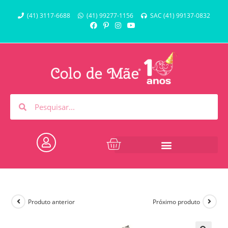
(41) 3117-6688
(41) 99277-1156
SAC (41) 99137-0832
Produto anterior
Próximo produto