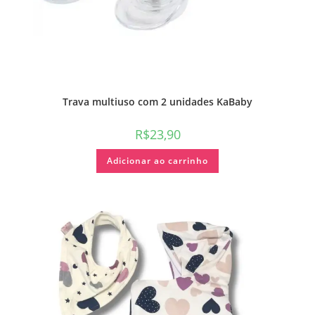
Trava multiuso com 2 unidades KaBaby
R$
23,90
Adicionar ao carrinho