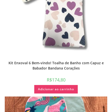
Kit Enxoval 6 Bem-vindo! Toalha de Banho com Capuz e
Babador Bandana Corações
R$
174,80
Adicionar ao carrinho