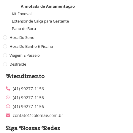
Almofada de Amamentação
Kit Enxoval
Extensor de Calça para Gestante
Pano de Boca
Hora Do Sono
Hora Do Banho E Piscina
Viagem E Passeio
Desfralde
Atendimento
(41) 99277-1156
(41) 99277-1156
(41) 99277-1156
contato@colomae.com.br
Siga Nossas Redes