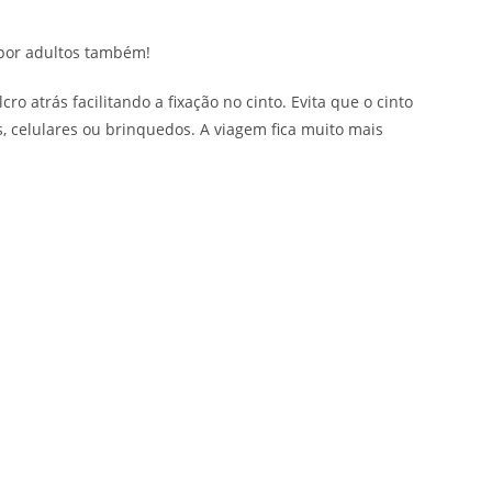
 por adultos também!
 atrás facilitando a fixação no cinto. Evita que o cinto
s, celulares ou brinquedos. A viagem fica muito mais