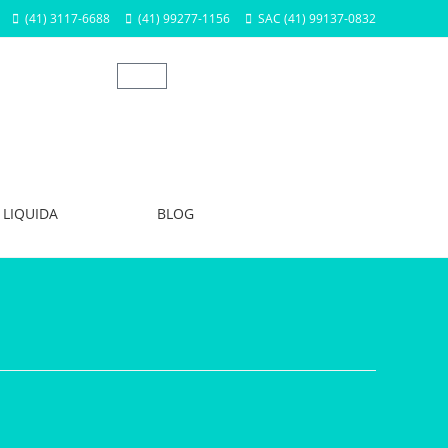
(41) 3117-6688
(41) 99277-1156
SAC (41) 99137-0832
LIQUIDA
BLOG