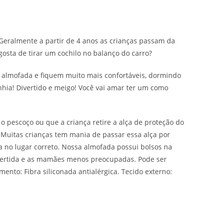
 Geralmente a partir de 4 anos as crianças passam da
osta de tirar um cochilo no balanço do carro?
a almofada e fiquem muito mais confortáveis, dormindo
ia! Divertido e meigo! Você vai amar ter um como
 o pescoço ou que a criança retire a alça de proteção do
o. Muitas crianças tem mania de passar essa alça por
a no lugar correto. Nossa almofada possui bolsos na
divertida e as mamães menos preocupadas. Pode ser
nto: Fibra siliconada antialérgica. Tecido externo: