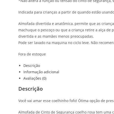
*Não altera a função ou tensão do cinto de segurança, 
Indicada para crianças a partir de quando estão usand
Almofada divertida e anatômica, permite que as crianças
machuque o pescoço ou que a criança retire a alça de pr
divertida e as mamães menos preocupadas.
Pode ser lavado na maquina no ciclo leve. Não recome
Fora de estoque
Descrição
Informação adicional
Avaliações (0)
Descrição
Você vai amar esse coelhinho fofo! Ótima opção de pr
Almofada de Cinto de Segurança coelho rosa tem uma c