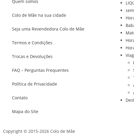
Quem somos
LIQ
sem
Colo de Mãe na sua cidade
Hor
Bab
Seja uma Revendedora Colo de Mãe
Mat
Hor
Termos e Condições
Hor
Via
Trocas e Devoluções
FAQ – Perguntas Frequentes
Política de Privacidade
Contato
Des
Mapa do Site
Copyright © 2015-2026 Colo de Mãe