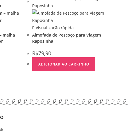
Visualização rápida
– malha
Almofada de Pescoço para Viagem
or
Raposinha
R$
79,90
ADICIONAR AO CARRINHO
to
56