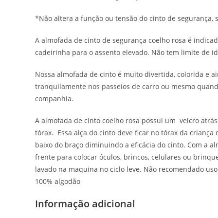
*Não altera a função ou tensão do cinto de segurança, 
A almofada de cinto de segurança coelho rosa é indicad
cadeirinha para o assento elevado. Não tem limite de i
Nossa almofada de cinto é muito divertida, colorida e
tranquilamente nos passeios de carro ou mesmo quando
companhia.
A almofada de cinto coelho rosa possui um velcro atrás 
tórax. Essa alça do cinto deve ficar no tórax da crianç
baixo do braço diminuindo a eficácia do cinto. Com a a
frente para colocar óculos, brincos, celulares ou brin
lavado na maquina no ciclo leve. Não recomendado uso d
100% algodão
Informação adicional