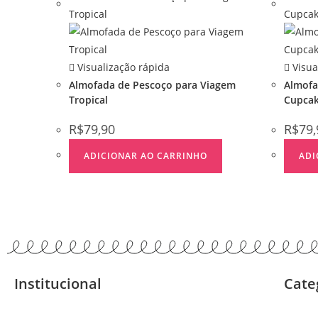
Visualização rápida
Visua
Almofada de Pescoço para Viagem
Almofa
Tropical
Cupca
R$
79,90
R$
79,
ADICIONAR AO CARRINHO
ADI
Institucional
Cate