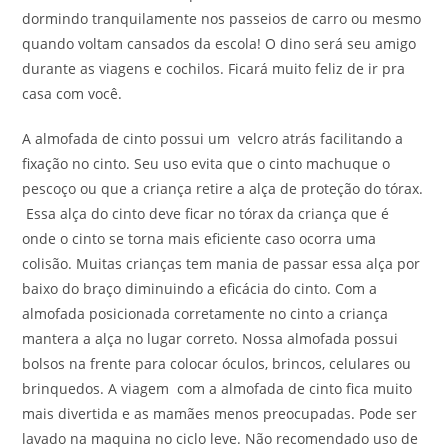
dormindo tranquilamente nos passeios de carro ou mesmo
quando voltam cansados da escola! O dino será seu amigo
durante as viagens e cochilos. Ficará muito feliz de ir pra
casa com você.
A almofada de cinto possui um velcro atrás facilitando a
fixação no cinto. Seu uso evita que o cinto machuque o
pescoço ou que a criança retire a alça de proteção do tórax.
Essa alça do cinto deve ficar no tórax da criança que é
onde o cinto se torna mais eficiente caso ocorra uma
colisão. Muitas crianças tem mania de passar essa alça por
baixo do braço diminuindo a eficácia do cinto. Com a
almofada posicionada corretamente no cinto a criança
mantera a alça no lugar correto. Nossa almofada possui
bolsos na frente para colocar óculos, brincos, celulares ou
brinquedos. A viagem com a almofada de cinto fica muito
mais divertida e as mamães menos preocupadas. Pode ser
lavado na maquina no ciclo leve. Não recomendado uso de