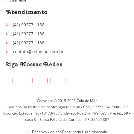
Atendimento
(41) 99277-1156
(41) 99277-1156
(41) 99277-1156
contato@colomae.com.br
Siga Nossas Redes
Copyright © 2015-2026 Colo de Mãe
Cassiana Bassetto Ribeiro Stranguetti Carlin / CNPJ: 13.590.348/0001-28/
Inscrição Estadual: 90718173-15 / Endereço Rua Zilah Wallbach Prestes, 69 –
casa 3 – Santa Felicidade, Curitiba – PR, 82400-307
Desenvolvido por Consultoria Luize Machado