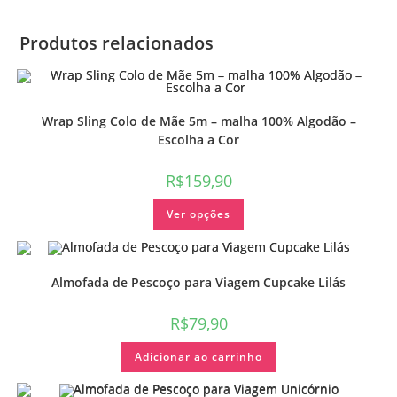
Produtos relacionados
Wrap Sling Colo de Mãe 5m – malha 100% Algodão –
Escolha a Cor
R$
159,90
Ver opções
Almofada de Pescoço para Viagem Cupcake Lilás
R$
79,90
Adicionar ao carrinho