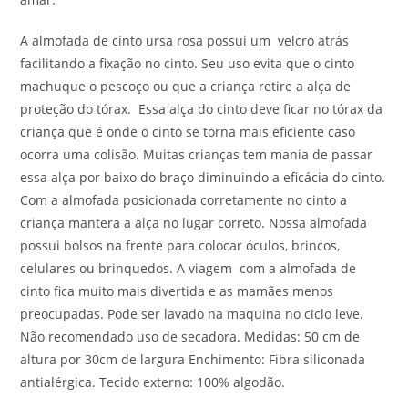
A almofada de cinto ursa rosa possui um velcro atrás
facilitando a fixação no cinto. Seu uso evita que o cinto
machuque o pescoço ou que a criança retire a alça de
proteção do tórax. Essa alça do cinto deve ficar no tórax da
criança que é onde o cinto se torna mais eficiente caso
ocorra uma colisão. Muitas crianças tem mania de passar
essa alça por baixo do braço diminuindo a eficácia do cinto.
Com a almofada posicionada corretamente no cinto a
criança mantera a alça no lugar correto. Nossa almofada
possui bolsos na frente para colocar óculos, brincos,
celulares ou brinquedos. A viagem com a almofada de
cinto fica muito mais divertida e as mamães menos
preocupadas. Pode ser lavado na maquina no ciclo leve.
Não recomendado uso de secadora. Medidas: 50 cm de
altura por 30cm de largura Enchimento: Fibra siliconada
antialérgica. Tecido externo: 100% algodão.