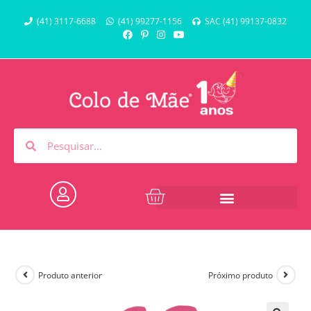
(41) 3117-6688
(41) 99277-1156
SAC (41) 99137-0832
Produto anterior
Próximo produto