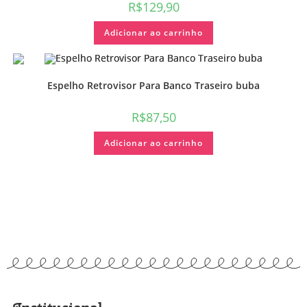
R$
129,90
Adicionar ao carrinho
Espelho Retrovisor Para Banco Traseiro buba
R$
87,50
Adicionar ao carrinho