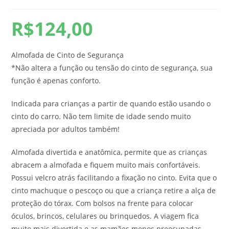
R$
124,00
Almofada de Cinto de Segurança
*Não altera a função ou tensão do cinto de segurança, sua
função é apenas conforto.
Indicada para crianças a partir de quando estão usando o
cinto do carro. Não tem limite de idade sendo muito
apreciada por adultos também!
Almofada divertida e anatômica, permite que as crianças
abracem a almofada e fiquem muito mais confortáveis.
Possui velcro atrás facilitando a fixação no cinto. Evita que o
cinto machuque o pescoço ou que a criança retire a alça de
proteção do tórax. Com bolsos na frente para colocar
óculos, brincos, celulares ou brinquedos. A viagem fica
muito mais divertida e as mamães menos preocupadas.