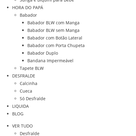
HORA DO PAPÁ
Babador
Babador BLW com Manga
Babador BLW sem Manga
Babador com Botão Lateral
Babador com Porta Chupeta
Babador Duplo
Bandana Impermeável
Tapete BLW
DESFRALDE
Calcinha
Cueca
Só Desfralde
LIQUIDA
BLOG
VER TUDO
Desfralde