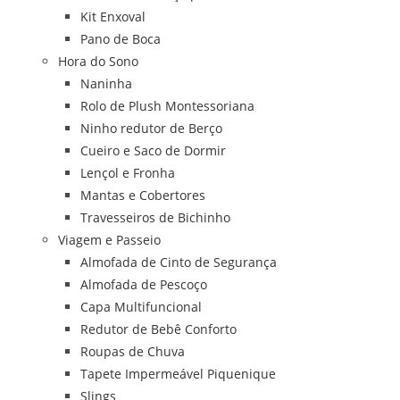
Kit Enxoval
Pano de Boca
Hora do Sono
Naninha
Rolo de Plush Montessoriana
Ninho redutor de Berço
Cueiro e Saco de Dormir
Lençol e Fronha
Mantas e Cobertores
Travesseiros de Bichinho
Viagem e Passeio
Almofada de Cinto de Segurança
Almofada de Pescoço
Capa Multifuncional
Redutor de Bebê Conforto
Roupas de Chuva
Tapete Impermeável Piquenique
Slings