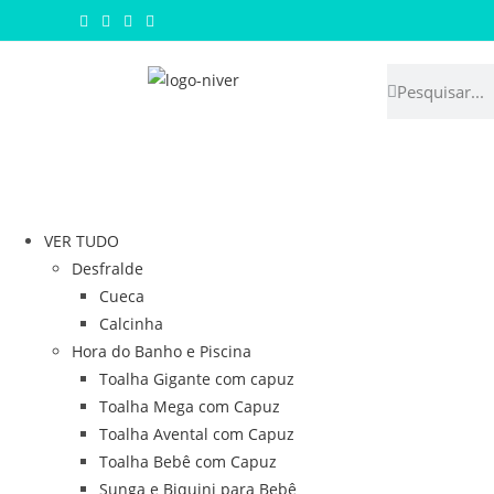
VER TUDO
Desfralde
Cueca
Calcinha
Hora do Banho e Piscina
Toalha Gigante com capuz
Toalha Mega com Capuz
Toalha Avental com Capuz
Toalha Bebê com Capuz
Sunga e Biquini para Bebê