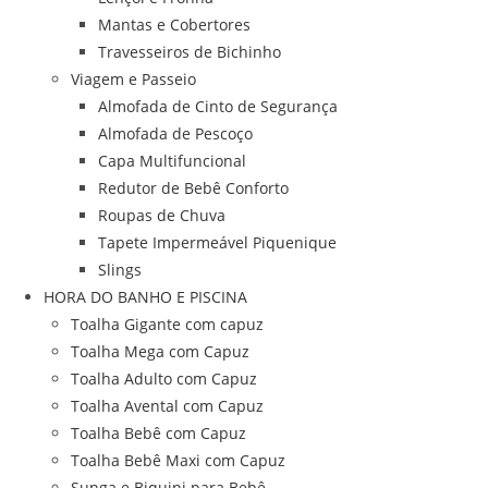
Mantas e Cobertores
Travesseiros de Bichinho
Viagem e Passeio
Almofada de Cinto de Segurança
Almofada de Pescoço
Capa Multifuncional
Redutor de Bebê Conforto
Roupas de Chuva
Tapete Impermeável Piquenique
Slings
HORA DO BANHO E PISCINA
Toalha Gigante com capuz
Toalha Mega com Capuz
Toalha Adulto com Capuz
Toalha Avental com Capuz
Toalha Bebê com Capuz
Toalha Bebê Maxi com Capuz
Sunga e Biquini para Bebê