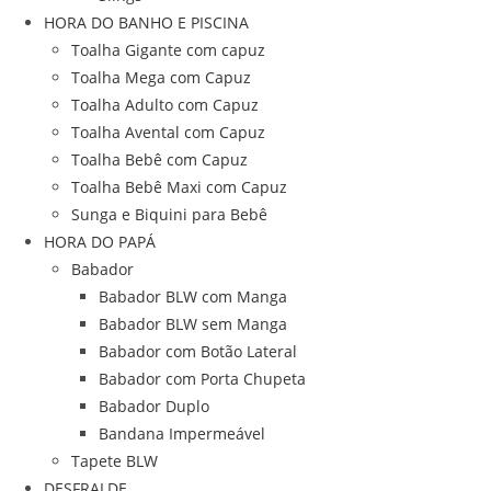
HORA DO BANHO E PISCINA
Toalha Gigante com capuz
Toalha Mega com Capuz
Toalha Adulto com Capuz
Toalha Avental com Capuz
Toalha Bebê com Capuz
Toalha Bebê Maxi com Capuz
Sunga e Biquini para Bebê
HORA DO PAPÁ
Babador
Babador BLW com Manga
Babador BLW sem Manga
Babador com Botão Lateral
Babador com Porta Chupeta
Babador Duplo
Bandana Impermeável
Tapete BLW
DESFRALDE