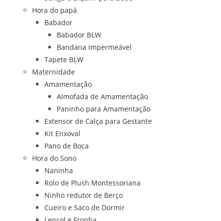
Hora do papá
Babador
Babador BLW
Bandana Impermeável
Tapete BLW
Maternidade
Amamentação
Almofada de Amamentação
Paninho para Amamentação
Extensor de Calça para Gestante
Kit Enxoval
Pano de Boca
Hora do Sono
Naninha
Rolo de Plush Montessoriana
Ninho redutor de Berço
Cueiro e Saco de Dormir
Lençol e Fronha