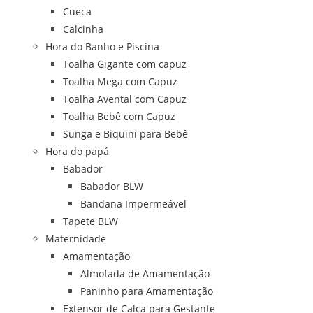
Cueca
Calcinha
Hora do Banho e Piscina
Toalha Gigante com capuz
Toalha Mega com Capuz
Toalha Avental com Capuz
Toalha Bebê com Capuz
Sunga e Biquini para Bebê
Hora do papá
Babador
Babador BLW
Bandana Impermeável
Tapete BLW
Maternidade
Amamentação
Almofada de Amamentação
Paninho para Amamentação
Extensor de Calça para Gestante