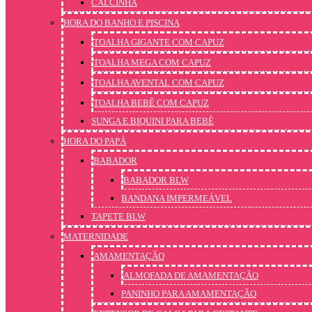
CALCINHA
HORA DO BANHO E PISCINA
TOALHA GIGANTE COM CAPUZ
TOALHA MEGA COM CAPUZ
TOALHA AVENTAL COM CAPUZ
TOALHA BEBÊ COM CAPUZ
SUNGA E BIQUINI PARA BEBÊ
HORA DO PAPÁ
BABADOR
BABADOR BLW
BANDANA IMPERMEÁVEL
TAPETE BLW
MATERNIDADE
AMAMENTAÇÃO
ALMOFADA DE AMAMENTAÇÃO
PANINHO PARA AMAMENTAÇÃO