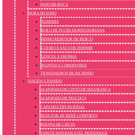
PANO DE BOCA
HORA DO SONO
NANINHA
ROLO DE PLUSH MONTESSORIANA
NINHO REDUTOR DE BERÇO
CUEIRO E SACO DE DORMIR
LENÇOL E FRONHA
MANTAS E COBERTORES
TRAVESSEIROS DE BICHINHO
VIAGEM E PASSEIO
ALMOFADA DE CINTO DE SEGURANÇA
ALMOFADA DE PESCOÇO
CAPA MULTIFUNCIONAL
REDUTOR DE BEBÊ CONFORTO
ROUPAS DE CHUVA
TAPETE IMPERMEÁVEL PIQUENIQUE