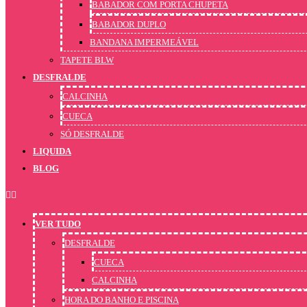
BABADOR COM PORTA CHUPETA
BABADOR DUPLO
BANDANA IMPERMEÁVEL
TAPETE BLW
DESFRALDE
CALCINHA
CUECA
SÓ DESFRALDE
LIQUIDA
BLOG
VER TUDO
DESFRALDE
CUECA
CALCINHA
HORA DO BANHO E PISCINA