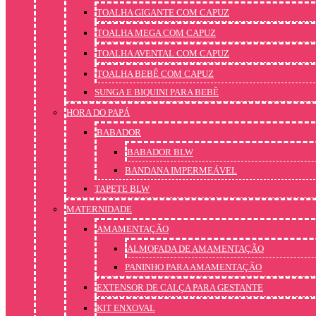
TOALHA GIGANTE COM CAPUZ
TOALHA MEGA COM CAPUZ
TOALHA AVENTAL COM CAPUZ
TOALHA BEBÊ COM CAPUZ
SUNGA E BIQUINI PARA BEBÊ
HORA DO PAPÁ
BABADOR
BABADOR BLW
BANDANA IMPERMEÁVEL
TAPETE BLW
MATERNIDADE
AMAMENTAÇÃO
ALMOFADA DE AMAMENTAÇÃO
PANINHO PARA AMAMENTAÇÃO
EXTENSOR DE CALÇA PARA GESTANTE
KIT ENXOVAL