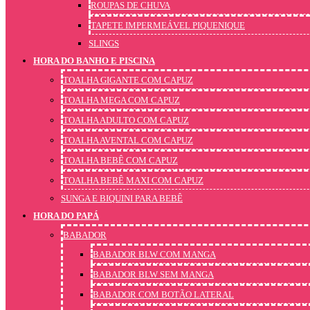
ROUPAS DE CHUVA
TAPETE IMPERMEÁVEL PIQUENIQUE
SLINGS
HORA DO BANHO E PISCINA
TOALHA GIGANTE COM CAPUZ
TOALHA MEGA COM CAPUZ
TOALHA ADULTO COM CAPUZ
TOALHA AVENTAL COM CAPUZ
TOALHA BEBÊ COM CAPUZ
TOALHA BEBÊ MAXI COM CAPUZ
SUNGA E BIQUINI PARA BEBÊ
HORA DO PAPÁ
BABADOR
BABADOR BLW COM MANGA
BABADOR BLW SEM MANGA
BABADOR COM BOTÃO LATERAL