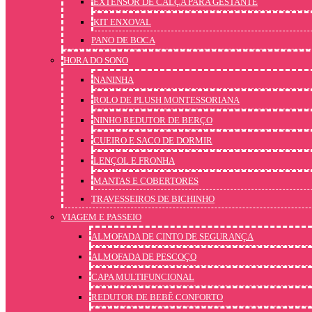
EXTENSOR DE CALÇA PARA GESTANTE
KIT ENXOVAL
PANO DE BOCA
HORA DO SONO
NANINHA
ROLO DE PLUSH MONTESSORIANA
NINHO REDUTOR DE BERÇO
CUEIRO E SACO DE DORMIR
LENÇOL E FRONHA
MANTAS E COBERTORES
TRAVESSEIROS DE BICHINHO
VIAGEM E PASSEIO
ALMOFADA DE CINTO DE SEGURANÇA
ALMOFADA DE PESCOÇO
CAPA MULTIFUNCIONAL
REDUTOR DE BEBÊ CONFORTO