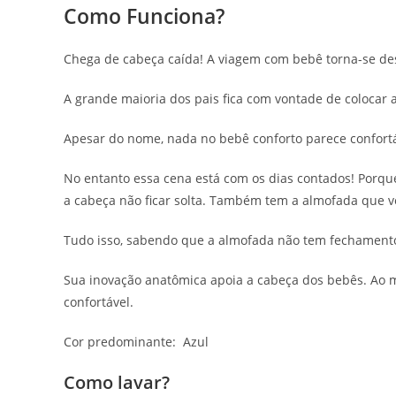
Como Funciona?
Chega de cabeça caída! A viagem com bebê torna-se d
A grande maioria dos pais fica com vontade de colocar a
Apesar do nome, nada no bebê conforto parece confortáv
No entanto essa cena está com os dias contados! Porq
a cabeça não ficar solta. Também tem a almofada que ve
Tudo isso, sabendo que a almofada não tem fechamento 
Sua inovação anatômica apoia a cabeça dos bebês. Ao 
confortável.
Cor predominante: Azul
Como lavar?