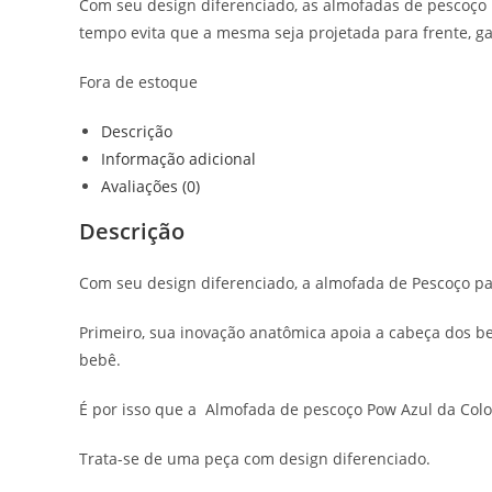
Com seu design diferenciado, as almofadas de pescoço
tempo evita que a mesma seja projetada para frente, g
Fora de estoque
Descrição
Informação adicional
Avaliações (0)
Descrição
Com seu design diferenciado, a almofada de Pescoço p
Primeiro, sua inovação anatômica apoia a cabeça dos b
bebê.
É por isso que a Almofada de pescoço Pow Azul da Colo
Trata-se de uma peça com design diferenciado.