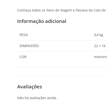
Conheça todos os itens de Viagem e Passeio da Colo de
Informação adicional
PESO
0,4 kg
DIMENSÕES
22 × 16
COR
monstri
Avaliações
Não há avaliações ainda.