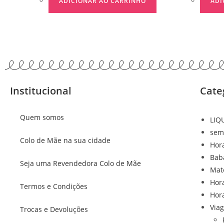
ADICIONAR AO CARRINHO
ADI
Institucional
Cate
Quem somos
LIQ
sem
Colo de Mãe na sua cidade
Hor
Bab
Seja uma Revendedora Colo de Mãe
Mat
Hor
Termos e Condições
Hor
Via
Trocas e Devoluções