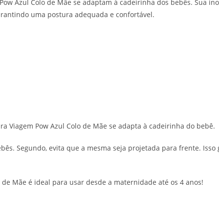
 Pow Azul Colo de Mãe se adaptam à cadeirinha dos bebês. Sua i
arantindo uma postura adequada e confortável.
ara Viagem Pow Azul Colo de Mãe se adapta à cadeirinha do bebê.
ebês. Segundo, evita que a mesma seja projetada para frente. Isso
 de Mãe é ideal para usar desde a maternidade até os 4 anos!