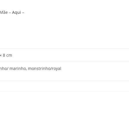
 Mãe –
Aqui
–
 × 8 cm
nho/ marinho, monstrinho/royal