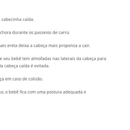
 cabecinha caída.
 chora durante os passeios de carro.
ais ereta deixa a cabeça mais propensa a cair.
e seu bebê tem almofadas nas laterais da cabeça para
a cabeça caída é evitada.
ça em caso de colisão.
so, o bebê fica com uma postura adequada e