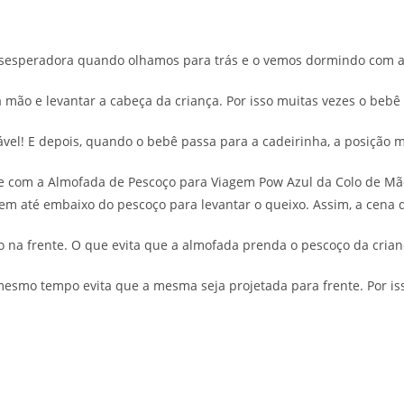
esesperadora quando olhamos para trás e o vemos dormindo com a
 mão e levantar a cabeça da criança. Por isso muitas vezes o bebê
el! E depois, quando o bebê passa para a cadeirinha, a posição m
ue com a Almofada de Pescoço para Viagem Pow Azul da Colo de Mã
m até embaixo do pescoço para levantar o queixo. Assim, a cena d
na frente. O que evita que a almofada prenda o pescoço da crian
mesmo tempo evita que a mesma seja projetada para frente. Por is