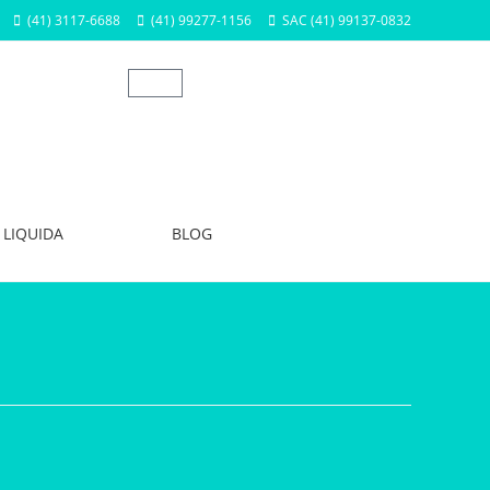
(41) 3117-6688
(41) 99277-1156
SAC (41) 99137-0832
LIQUIDA
BLOG