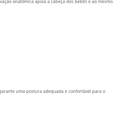
novação anatômica apoia a cabeça dos bebês e ao mesmo
 garante uma postura adequada e confortável para o