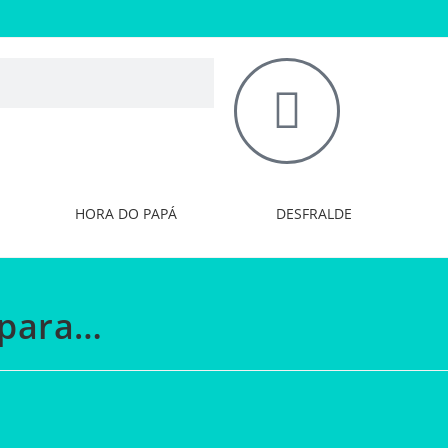
HORA DO PAPÁ
DESFRALDE
 para…