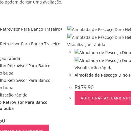
to podem deixar uma avaliação.
Visualização rápida
ção rápida
Visualização rápida
Almofada de Pescoço Dino 
R$
79,90
lização rápida
ADICIONAR AO CARRINH
o Retrovisor Para Banco
ro buba
50