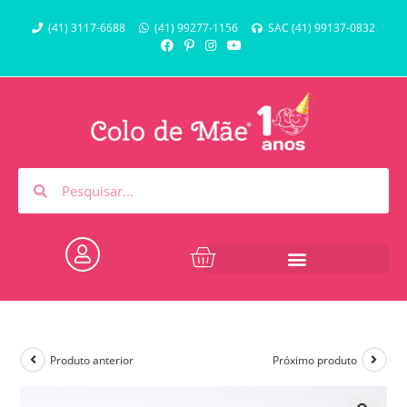
(41) 3117-6688
(41) 99277-1156
SAC (41) 99137-0832
Produto anterior
Próximo produto