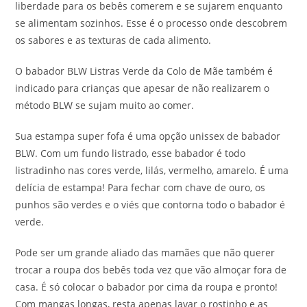
liberdade para os bebês comerem e se sujarem enquanto
se alimentam sozinhos. Esse é o processo onde descobrem
os sabores e as texturas de cada alimento.
O babador BLW Listras Verde da Colo de Mãe também é
indicado para crianças que apesar de não realizarem o
método BLW se sujam muito ao comer.
Sua estampa super fofa é uma opção unissex de babador
BLW. Com um fundo listrado, esse babador é todo
listradinho nas cores verde, lilás, vermelho, amarelo. É uma
delícia de estampa! Para fechar com chave de ouro, os
punhos são verdes e o viés que contorna todo o babador é
verde.
Pode ser um grande aliado das mamães que não querer
trocar a roupa dos bebês toda vez que vão almoçar fora de
casa. É só colocar o babador por cima da roupa e pronto!
Com mangas longas, resta apenas lavar o rostinho e as