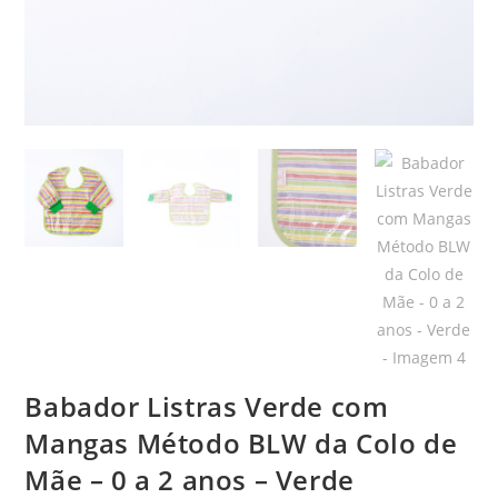
Babador Listras Verde com
Mangas Método BLW da Colo de
Mãe – 0 a 2 anos – Verde