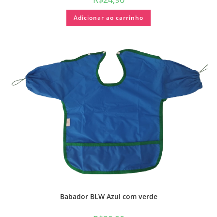
Adicionar ao carrinho
Babador BLW Azul com verde