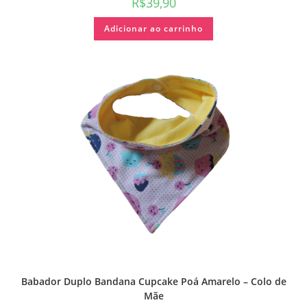
R$
39,90
Adicionar ao carrinho
Babador Duplo Bandana Cupcake Poá Amarelo – Colo de
Mãe