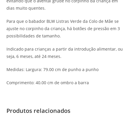
evitando que o avental grude no corpinho da criança em
dias muito quentes.
Para que o babador BLW Listras Verde da Colo de Mãe se
ajuste no corpinho da criança, há botões de pressão em 3
possibilidades de tamanho.
Indicado para crianças a partir da introdução alimentar, ou
seja, 6 meses, até 24 meses.
Medidas: Largura: 79.00 cm de punho a punho
Comprimento: 40.00 cm de ombro a barra
Produtos relacionados