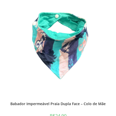
Babador Impermeável Praia Dupla Face – Colo de Mãe
R$
24,90