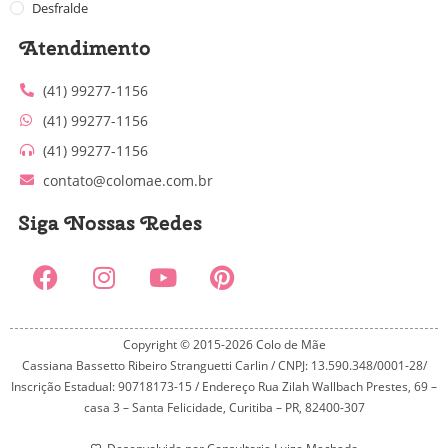
Desfralde
Atendimento
(41) 99277-1156
(41) 99277-1156
(41) 99277-1156
contato@colomae.com.br
Siga Nossas Redes
Copyright © 2015-2026 Colo de Mãe
Cassiana Bassetto Ribeiro Stranguetti Carlin / CNPJ: 13.590.348/0001-28/
Inscrição Estadual: 90718173-15 / Endereço Rua Zilah Wallbach Prestes, 69 –
casa 3 – Santa Felicidade, Curitiba – PR, 82400-307