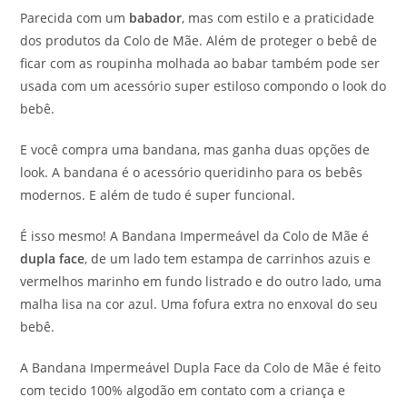
Parecida com um
babador
, mas com estilo e a praticidade
dos produtos da Colo de Mãe. Além de proteger o bebê de
ficar com as roupinha molhada ao babar também pode ser
usada com um acessório super estiloso compondo o look do
bebê.
E você compra uma bandana, mas ganha duas opções de
look. A bandana é o acessório queridinho para os bebês
modernos. E além de tudo é super funcional.
É isso mesmo! A Bandana Impermeável da Colo de Mãe é
dupla face
, de um lado tem estampa de carrinhos azuis e
vermelhos marinho em fundo listrado e do outro lado, uma
malha lisa na cor azul. Uma fofura extra no enxoval do seu
bebê.
A Bandana Impermeável Dupla Face da Colo de Mãe é feito
com tecido 100% algodão em contato com a criança e