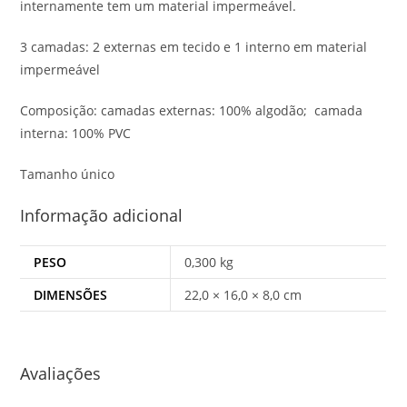
internamente tem um material impermeável.
3 camadas: 2 externas em tecido e 1 interno em material
impermeável
Composição: camadas externas: 100% algodão; camada
interna: 100% PVC
Tamanho único
Informação adicional
PESO
0,300 kg
DIMENSÕES
22,0 × 16,0 × 8,0 cm
Avaliações