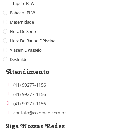
Tapete BLW
Babador BLW
Maternidade
Hora Do Sono
Hora Do Banho E Piscina
Viagem E Passeio
Desfralde
Atendimento
(41) 99277-1156
(41) 99277-1156
(41) 99277-1156
contato@colomae.com.br
Siga Nossas Redes