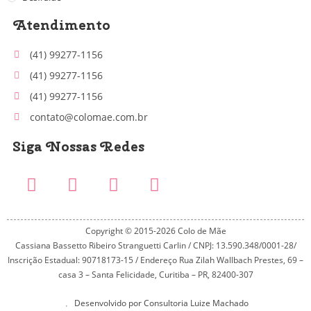
Atendimento
(41) 99277-1156
(41) 99277-1156
(41) 99277-1156
contato@colomae.com.br
Siga Nossas Redes
Copyright © 2015-2026 Colo de Mãe
Cassiana Bassetto Ribeiro Stranguetti Carlin / CNPJ: 13.590.348/0001-28/
Inscrição Estadual: 90718173-15 / Endereço Rua Zilah Wallbach Prestes, 69 –
casa 3 – Santa Felicidade, Curitiba – PR, 82400-307
Desenvolvido por Consultoria Luize Machado