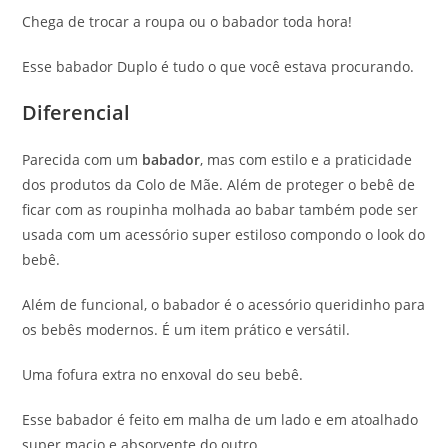
Chega de trocar a roupa ou o babador toda hora!
Esse babador Duplo é tudo o que você estava procurando.
Diferencial
Parecida com um
babador
, mas com estilo e a praticidade
dos produtos da Colo de Mãe. Além de proteger o bebê de
ficar com as roupinha molhada ao babar também pode ser
usada com um acessório super estiloso compondo o look do
bebê.
Além de funcional, o babador é o acessório queridinho para
os bebês modernos. É um item prático e versátil.
Uma fofura extra no enxoval do seu bebê.
Esse babador é feito em malha de um lado e em atoalhado
super macio e absorvente do outro.