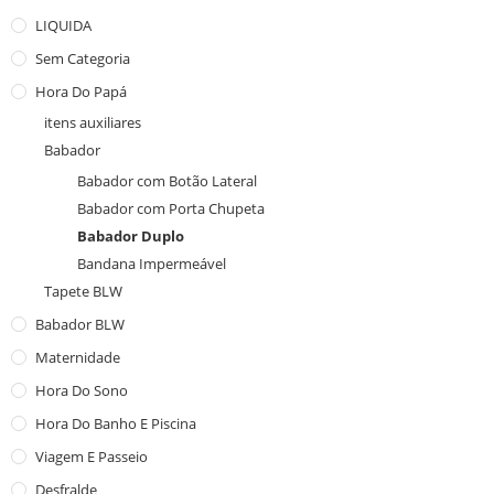
LIQUIDA
Sem Categoria
Hora Do Papá
itens auxiliares
Babador
Babador com Botão Lateral
Babador com Porta Chupeta
Babador Duplo
Bandana Impermeável
Tapete BLW
Babador BLW
Maternidade
Hora Do Sono
Hora Do Banho E Piscina
Viagem E Passeio
Desfralde