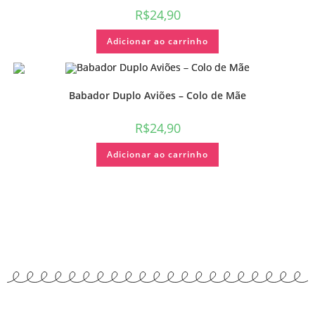
R$
24,90
Adicionar ao carrinho
Babador Duplo Aviões – Colo de Mãe
R$
24,90
Adicionar ao carrinho