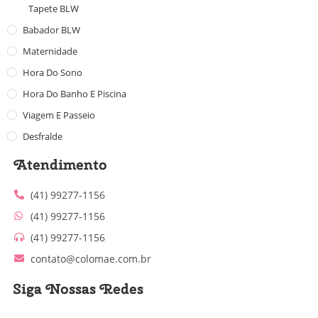
Tapete BLW
Babador BLW
Maternidade
Hora Do Sono
Hora Do Banho E Piscina
Viagem E Passeio
Desfralde
Atendimento
(41) 99277-1156
(41) 99277-1156
(41) 99277-1156
contato@colomae.com.br
Siga Nossas Redes