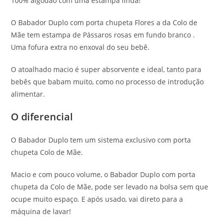
100% algodão com uma estampa linda!
O Babador Duplo com porta chupeta Flores a da Colo de
Mãe tem estampa de Pássaros rosas em fundo branco .
Uma fofura extra no enxoval do seu bebê.
O atoalhado macio é super absorvente e ideal, tanto para
bebês que babam muito, como no processo de introdução
alimentar.
O diferencial
O Babador Duplo tem um sistema exclusivo com porta
chupeta Colo de Mãe.
Macio e com pouco volume, o Babador Duplo com porta
chupeta da Colo de Mãe, pode ser levado na bolsa sem que
ocupe muito espaço. E após usado, vai direto para a
máquina de lavar!