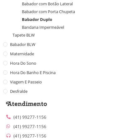
Babador com Botão Lateral
Babador com Porta Chupeta
Babador Duplo
Bandana Impermeável
Tapete BLW
Babador BLW
Maternidade
Hora Do Sono
Hora Do Banho E Piscina
Viagem E Passeio
Desfralde
Atendimento
(41) 99277-1156
(41) 99277-1156
(41) 99277-1156