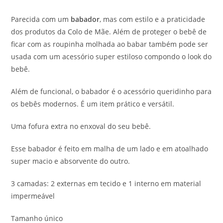
Parecida com um
babador
, mas com estilo e a praticidade
dos produtos da Colo de Mãe. Além de proteger o bebê de
ficar com as roupinha molhada ao babar também pode ser
usada com um acessório super estiloso compondo o look do
bebê.
Além de funcional, o babador é o acessório queridinho para
os bebês modernos. É um item prático e versátil.
Uma fofura extra no enxoval do seu bebê.
Esse babador é feito em malha de um lado e em atoalhado
super macio e absorvente do outro.
3 camadas: 2 externas em tecido e 1 interno em material
impermeável
Tamanho único