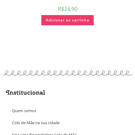
R$
24,90
Adicionar ao carrinho
Institucional
Quem somos
Colo de Mãe na sua cidade
Seja uma Revendedora Colo de Mãe