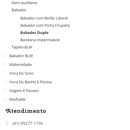
itens auxiliares
Babador
Babador com Botão Lateral
Babador com Porta Chupeta
Babador Duplo
Bandana Impermeável
Tapete BLW
Babador BLW
Maternidade
Hora Do Sono
Hora Do Banho E Piscina
Viagem E Passeio
Desfralde
Atendimento
(41) 99277-1156