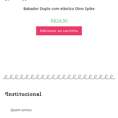
Babador Duplo com elástico Dino Spike
R$
24,90
Adicionar ao carrinho
Institucional
Quem somos