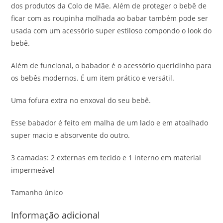
dos produtos da Colo de Mãe. Além de proteger o bebê de
ficar com as roupinha molhada ao babar também pode ser
usada com um acessório super estiloso compondo o look do
bebê.
Além de funcional, o babador é o acessório queridinho para
os bebês modernos. É um item prático e versátil.
Uma fofura extra no enxoval do seu bebê.
Esse babador é feito em malha de um lado e em atoalhado
super macio e absorvente do outro.
3 camadas: 2 externas em tecido e 1 interno em material
impermeável
Tamanho único
Informação adicional