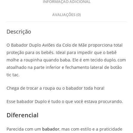
INFORMAÇÃO ADICIONAL
AVALIAÇÕES (0)
Descrição
O Babador Duplo Aviões da Colo de Mãe proporciona total
proteção para os bebês. Ideal para impedir que o bebê
molhe a roupinha quando baba. Ele é em tecido duplo, com
atoalhado na parte inferior e fechamento lateral de botão
tic tac.
Chega de trocar a roupa ou o babador toda hora!
Esse babador Duplo é tudo o que você estava procurando.
Diferencial
Parecida com um
babador
, mas com estilo e a praticidade