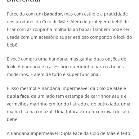
Parecida com um
babador
, mas com estilo e a praticidade
dos produtos da Colo de Mãe. Além de proteger o bebê de
ficar com as roupinha molhada ao babar também pode ser
usada com um acessório super estiloso compondo o look do
bebê.
E você compra uma bandana, mas ganha duas opções de
look. A bandana é o acessório queridinho para os bebês
modernos. E além de tudo é super funcional.
É isso mesmo! A Bandana Impermeável da Colo de Mãe é
dupla face
, de um lado tem estampa de carrinhos azuis e
vermelhos marinho em fundo listrado e do outro lado, uma
malha lisa na cor azul. Uma fofura extra no enxoval do seu
bebê.
A Bandana Impermeável Dupla Face da Colo de Mãe é feito