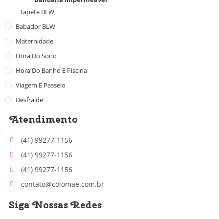
Tapete BLW
Babador BLW
Maternidade
Hora Do Sono
Hora Do Banho E Piscina
Viagem E Passeio
Desfralde
Atendimento
(41) 99277-1156
(41) 99277-1156
(41) 99277-1156
contato@colomae.com.br
Siga Nossas Redes