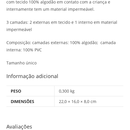
com tecido 100% algodão em contato com a criança e
internamente tem um material impermeável.
3 camadas: 2 externas em tecido e 1 interno em material
impermeável
Composição: camadas externas: 100% algodão; camada
interna: 100% PVC
Tamanho único
Informação adicional
PESO
0,300 kg
DIMENSÕES
22,0 × 16,0 × 8,0 cm
Avaliações