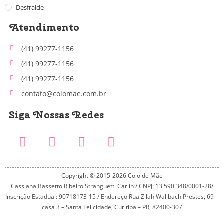
Desfralde
Atendimento
(41) 99277-1156
(41) 99277-1156
(41) 99277-1156
contato@colomae.com.br
Siga Nossas Redes
Copyright © 2015-2026 Colo de Mãe
Cassiana Bassetto Ribeiro Stranguetti Carlin / CNPJ: 13.590.348/0001-28/
Inscrição Estadual: 90718173-15 / Endereço Rua Zilah Wallbach Prestes, 69 –
casa 3 – Santa Felicidade, Curitiba – PR, 82400-307