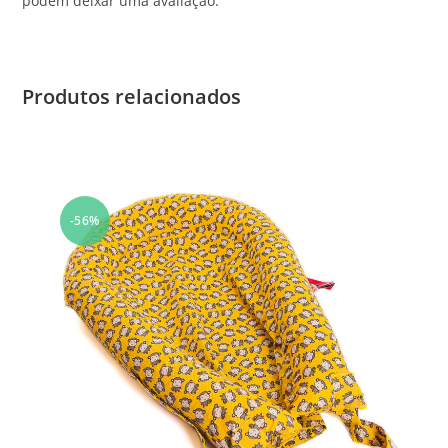
podem deixar uma avaliação.
Produtos relacionados
-56%