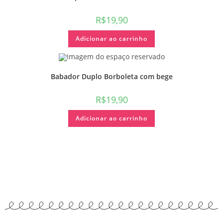
R$
19,90
Adicionar ao carrinho
Babador Duplo Borboleta com bege
R$
19,90
Adicionar ao carrinho