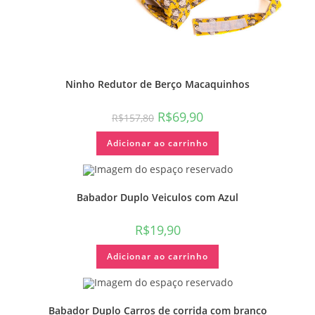
Ninho Redutor de Berço Macaquinhos
R$
69,90
R$
157,80
Adicionar ao carrinho
Babador Duplo Veiculos com Azul
R$
19,90
Adicionar ao carrinho
Babador Duplo Carros de corrida com branco