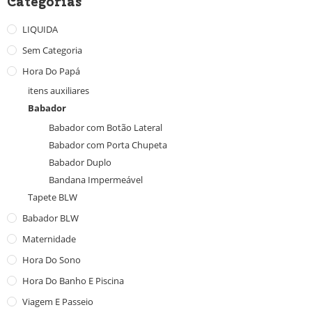
Categorias
LIQUIDA
Sem Categoria
Hora Do Papá
itens auxiliares
Babador
Babador com Botão Lateral
Babador com Porta Chupeta
Babador Duplo
Bandana Impermeável
Tapete BLW
Babador BLW
Maternidade
Hora Do Sono
Hora Do Banho E Piscina
Viagem E Passeio