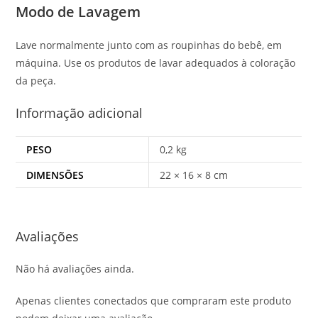
Modo de Lavagem
Lave normalmente junto com as roupinhas do bebê, em
máquina. Use os produtos de lavar adequados à coloração
da peça.
Informação adicional
PESO
0,2 kg
DIMENSÕES
22 × 16 × 8 cm
Avaliações
Não há avaliações ainda.
Apenas clientes conectados que compraram este produto