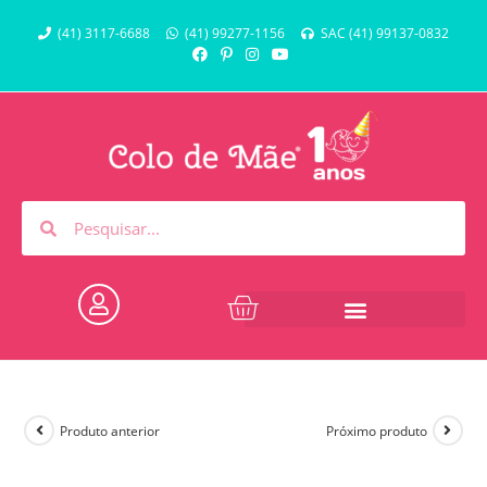
(41) 3117-6688
(41) 99277-1156
SAC (41) 99137-0832
Produto anterior
Próximo produto