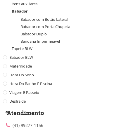
itens auxiliares
Babador
Babador com Botão Lateral
Babador com Porta Chupeta
Babador Duplo
Bandana Impermeável
Tapete BLW
Babador BLW
Maternidade
Hora Do Sono
Hora Do Banho E Piscina
Viagem E Passeio
Desfralde
Atendimento
(41) 99277-1156