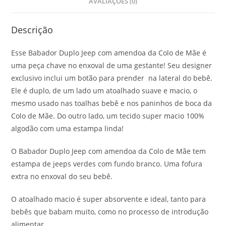
AVALIAÇÕES (0)
Descrição
Esse Babador Duplo Jeep com amendoa da Colo de Mãe é
uma peça chave no enxoval de uma gestante! Seu designer
exclusivo inclui um botão para prender na lateral do bebê.
Ele é duplo, de um lado um atoalhado suave e macio, o
mesmo usado nas toalhas bebê e nos paninhos de boca da
Colo de Mãe. Do outro lado, um tecido super macio 100%
algodão com uma estampa linda!
O Babador Duplo Jeep com amendoa da Colo de Mãe tem
estampa de jeeps verdes com fundo branco. Uma fofura
extra no enxoval do seu bebê.
O atoalhado macio é super absorvente e ideal, tanto para
bebês que babam muito, como no processo de introdução
alimentar.