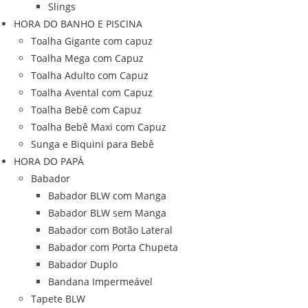
Slings
HORA DO BANHO E PISCINA
Toalha Gigante com capuz
Toalha Mega com Capuz
Toalha Adulto com Capuz
Toalha Avental com Capuz
Toalha Bebê com Capuz
Toalha Bebê Maxi com Capuz
Sunga e Biquini para Bebê
HORA DO PAPÁ
Babador
Babador BLW com Manga
Babador BLW sem Manga
Babador com Botão Lateral
Babador com Porta Chupeta
Babador Duplo
Bandana Impermeável
Tapete BLW