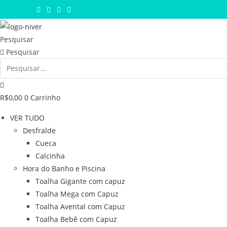
Ir
para
o
Pesquisar
conteúdo
Pesquisar
R$
0,00
0
Carrinho
VER TUDO
Desfralde
Cueca
Calcinha
Hora do Banho e Piscina
Toalha Gigante com capuz
Toalha Mega com Capuz
Toalha Avental com Capuz
Toalha Bebê com Capuz