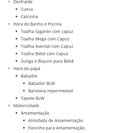
Desfralde
Cueca
Calcinha
Hora do Banho e Piscina
Toalha Gigante com capuz
Toalha Mega com Capuz
Toalha Avental com Capuz
Toalha Bebê com Capuz
Sunga e Biquini para Bebê
Hora do papá
Babador
Babador BLW
Bandana Impermeável
Tapete BLW
Maternidade
Amamentação
Almofada de Amamentação
Paninho para Amamentação