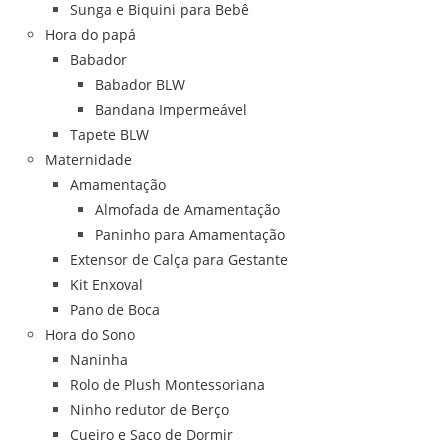
Sunga e Biquini para Bebê
Hora do papá
Babador
Babador BLW
Bandana Impermeável
Tapete BLW
Maternidade
Amamentação
Almofada de Amamentação
Paninho para Amamentação
Extensor de Calça para Gestante
Kit Enxoval
Pano de Boca
Hora do Sono
Naninha
Rolo de Plush Montessoriana
Ninho redutor de Berço
Cueiro e Saco de Dormir