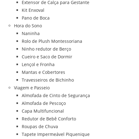
Extensor de Calça para Gestante
Kit Enxoval
Pano de Boca
Hora do Sono
Naninha
Rolo de Plush Montessoriana
Ninho redutor de Berço
Cueiro e Saco de Dormir
Lençol e Fronha
Mantas e Cobertores
Travesseiros de Bichinho
Viagem e Passeio
Almofada de Cinto de Segurança
Almofada de Pescoço
Capa Multifuncional
Redutor de Bebê Conforto
Roupas de Chuva
Tapete Impermeável Piquenique