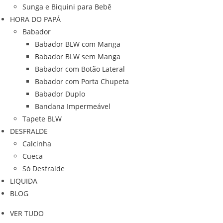
Sunga e Biquini para Bebê
HORA DO PAPÁ
Babador
Babador BLW com Manga
Babador BLW sem Manga
Babador com Botão Lateral
Babador com Porta Chupeta
Babador Duplo
Bandana Impermeável
Tapete BLW
DESFRALDE
Calcinha
Cueca
Só Desfralde
LIQUIDA
BLOG
VER TUDO