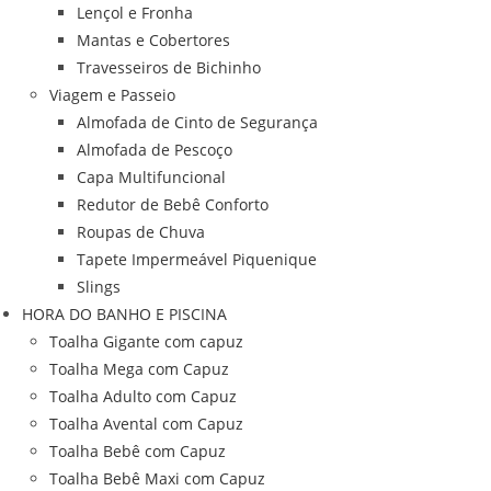
Lençol e Fronha
Mantas e Cobertores
Travesseiros de Bichinho
Viagem e Passeio
Almofada de Cinto de Segurança
Almofada de Pescoço
Capa Multifuncional
Redutor de Bebê Conforto
Roupas de Chuva
Tapete Impermeável Piquenique
Slings
HORA DO BANHO E PISCINA
Toalha Gigante com capuz
Toalha Mega com Capuz
Toalha Adulto com Capuz
Toalha Avental com Capuz
Toalha Bebê com Capuz
Toalha Bebê Maxi com Capuz