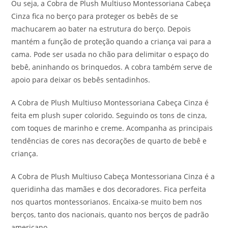
Ou seja, a Cobra de Plush Multiuso Montessoriana Cabeça
Cinza fica no berço para proteger os bebês de se
machucarem ao bater na estrutura do berço. Depois
mantém a função de proteção quando a criança vai para a
cama. Pode ser usada no chão para delimitar o espaço do
bebê, aninhando os brinquedos. A cobra também serve de
apoio para deixar os bebês sentadinhos.
A Cobra de Plush Multiuso Montessoriana Cabeça Cinza é
feita em plush super colorido. Seguindo os tons de cinza,
com toques de marinho e creme. Acompanha as principais
tendências de cores nas decorações de quarto de bebê e
criança.
A Cobra de Plush Multiuso Cabeça Montessoriana Cinza é a
queridinha das mamães e dos decoradores. Fica perfeita
nos quartos montessorianos. Encaixa-se muito bem nos
berços, tanto dos nacionais, quanto nos berços de padrão
americano.