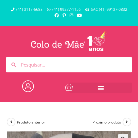
(41) 3117-6688
(41) 99277-1156
SAC (41) 99137-0832
Produto anterior
Próximo produto