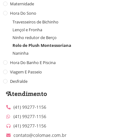
Maternidade
Hora Do Sono
Travesseiros de Bichinho
Lençol e Fronha
Ninho redutor de Berço
Rolo de Plush Montessoriana
Naninha
Hora Do Banho E Piscina
Viagem E Passeio
Desfralde
Atendimento
(41) 99277-1156
(41) 99277-1156
(41) 99277-1156
contato@colomae.com.br