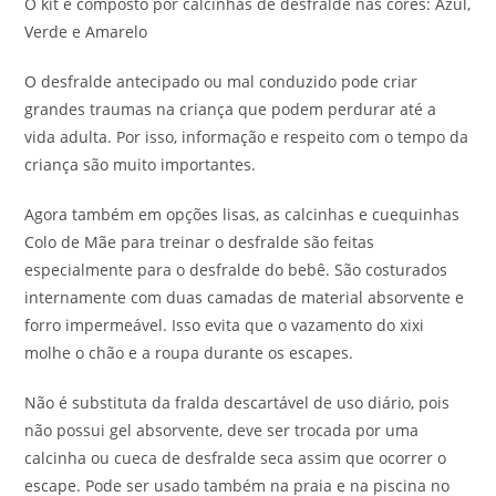
O kit é composto por calcinhas de desfralde nas cores: Azul,
Verde e Amarelo
O desfralde antecipado ou mal conduzido pode criar
grandes traumas na criança que podem perdurar até a
vida adulta. Por isso, informação e respeito com o tempo da
criança são muito importantes.
Agora também em opções lisas, as calcinhas e cuequinhas
Colo de Mãe para treinar o desfralde são feitas
especialmente para o desfralde do bebê. São costurados
internamente com duas camadas de material absorvente e
forro impermeável. Isso evita que o vazamento do xixi
molhe o chão e a roupa durante os escapes.
Não é substituta da fralda descartável de uso diário, pois
não possui gel absorvente, deve ser trocada por uma
calcinha ou cueca de desfralde seca assim que ocorrer o
escape. Pode ser usado também na praia e na piscina no