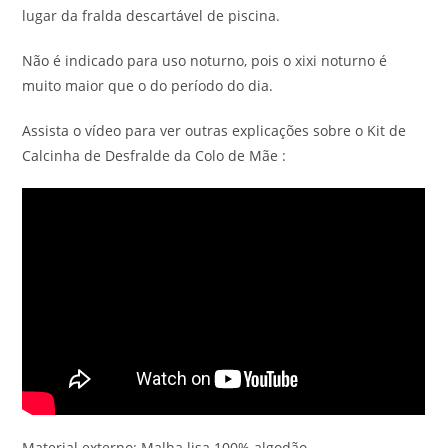
lugar da fralda descartável de piscina.
Não é indicado para uso noturno, pois o xixi noturno é
muito maior que o do período do dia.
Assista o vídeo para ver outras explicações sobre o Kit de
Calcinha de Desfralde da Colo de Mãe :
Material externo: Malha lisa 100% algodão