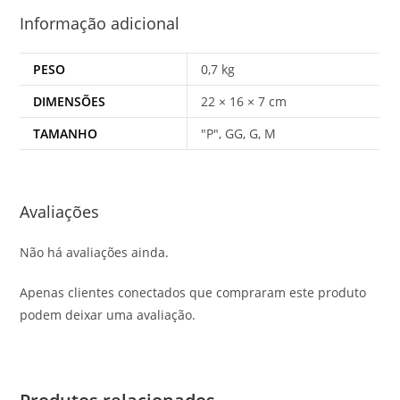
Informação adicional
PESO
0,7 kg
DIMENSÕES
22 × 16 × 7 cm
TAMANHO
"P", GG, G, M
Avaliações
Não há avaliações ainda.
Apenas clientes conectados que compraram este produto
podem deixar uma avaliação.