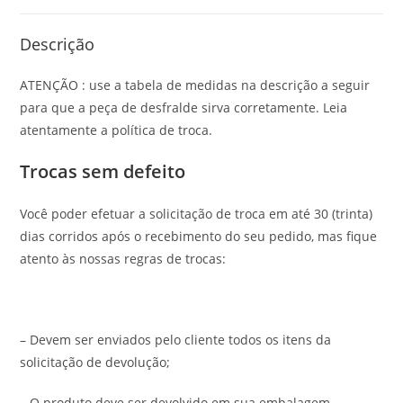
Descrição
ATENÇÃO : use a tabela de medidas na descrição a seguir
para que a peça de desfralde sirva corretamente. Leia
atentamente a política de troca.
Trocas sem defeito
Você poder efetuar a solicitação de troca em até 30 (trinta)
dias corridos após o recebimento do seu pedido, mas fique
atento às nossas regras de trocas:
– Devem ser enviados pelo cliente todos os itens da
solicitação de devolução;
– O produto deve ser devolvido em sua embalagem