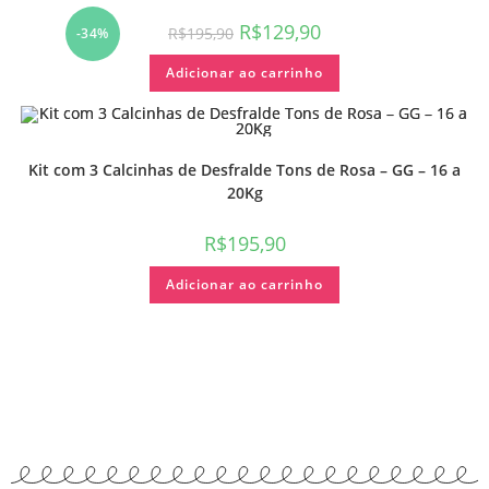
R$
129,90
R$
195,90
-34%
Adicionar ao carrinho
Kit com 3 Calcinhas de Desfralde Tons de Rosa – GG – 16 a
20Kg
R$
195,90
Adicionar ao carrinho