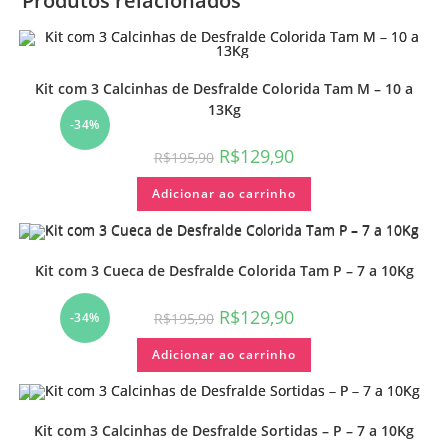
Produtos relacionados
Kit com 3 Calcinhas de Desfralde Colorida Tam M – 10 a
13Kg
-34%
R$
129,90
R$
195,90
Adicionar ao carrinho
Kit com 3 Cueca de Desfralde Colorida Tam P – 7 a 10Kg
R$
129,90
R$
195,90
-34%
Adicionar ao carrinho
Kit com 3 Calcinhas de Desfralde Sortidas – P – 7 a 10Kg