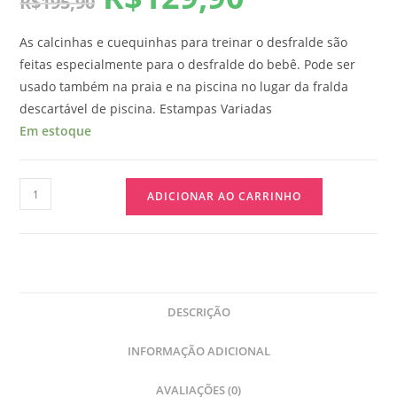
R$
195,90
As calcinhas e cuequinhas para treinar o desfralde são
feitas especialmente para o desfralde do bebê. Pode ser
usado também na praia e na piscina no lugar da fralda
descartável de piscina. Estampas Variadas
Em estoque
ADICIONAR AO CARRINHO
DESCRIÇÃO
INFORMAÇÃO ADICIONAL
AVALIAÇÕES (0)