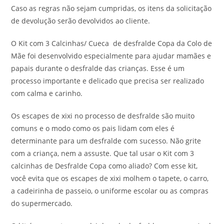
Caso as regras não sejam cumpridas, os itens da solicitação
de devolução serão devolvidos ao cliente.
O Kit com 3 Calcinhas/ Cueca de desfralde Copa da Colo de
Mãe foi desenvolvido especialmente para ajudar mamães e
papais durante o desfralde das crianças. Esse é um
processo importante e delicado que precisa ser realizado
com calma e carinho.
Os escapes de xixi no processo de desfralde são muito
comuns e o modo como os pais lidam com eles é
determinante para um desfralde com sucesso. Não grite
com a criança, nem a assuste. Que tal usar o Kit com 3
calcinhas de Desfralde Copa como aliado? Com esse kit,
você evita que os escapes de xixi molhem o tapete, o carro,
a cadeirinha de passeio, o uniforme escolar ou as compras
do supermercado.