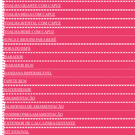
TOALHA GIGANTE COM CAPUZ
TOALHA MEGA COM CAPUZ
TOALHA AVENTAL COM CAPUZ
TOALHA BEBÊ COM CAPUZ
SUNGA E BIQUINI PARA BEBÊ
HORA DO PAPÁ
BABADOR
BABADOR BLW
BANDANA IMPERMEÁVEL
TAPETE BLW
MATERNIDADE
AMAMENTAÇÃO
ALMOFADA DE AMAMENTAÇÃO
PANINHO PARA AMAMENTAÇÃO
EXTENSOR DE CALÇA PARA GESTANTE
KIT ENXOVAL