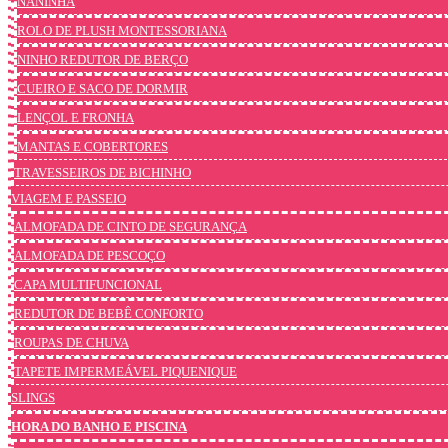
NANINHA
ROLO DE PLUSH MONTESSORIANA
NINHO REDUTOR DE BERÇO
CUEIRO E SACO DE DORMIR
LENÇOL E FRONHA
MANTAS E COBERTORES
TRAVESSEIROS DE BICHINHO
VIAGEM E PASSEIO
ALMOFADA DE CINTO DE SEGURANÇA
ALMOFADA DE PESCOÇO
CAPA MULTIFUNCIONAL
REDUTOR DE BEBÊ CONFORTO
ROUPAS DE CHUVA
TAPETE IMPERMEÁVEL PIQUENIQUE
SLINGS
HORA DO BANHO E PISCINA