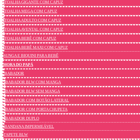
TOALHA GIGANTE COM CAPUZ
TOALHA MEGA COM CAPUZ
TOALHA ADULTO COM CAPUZ
TOALHA AVENTAL COM CAPUZ
TOALHA BEBÊ COM CAPUZ
TOALHA BEBÊ MAXI COM CAPUZ
SUNGA E BIQUINI PARA BEBÊ
HORA DO PAPÁ
BABADOR
BABADOR BLW COM MANGA
BABADOR BLW SEM MANGA
BABADOR COM BOTÃO LATERAL
BABADOR COM PORTA CHUPETA
BABADOR DUPLO
BANDANA IMPERMEÁVEL
TAPETE BLW