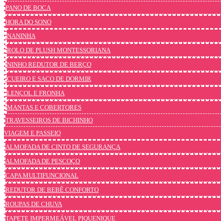
PANO DE BOCA
HORA DO SONO
NANINHA
ROLO DE PLUSH MONTESSORIANA
NINHO REDUTOR DE BERÇO
CUEIRO E SACO DE DORMIR
LENÇOL E FRONHA
MANTAS E COBERTORES
TRAVESSEIROS DE BICHINHO
VIAGEM E PASSEIO
ALMOFADA DE CINTO DE SEGURANÇA
ALMOFADA DE PESCOÇO
CAPA MULTIFUNCIONAL
REDUTOR DE BEBÊ CONFORTO
ROUPAS DE CHUVA
TAPETE IMPERMEÁVEL PIQUENIQUE