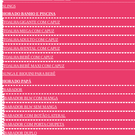
SLINGS
HORA DO BANHO E PISCINA
TOALHA GIGANTE COM CAPUZ
TOALHA MEGA COM CAPUZ
TOALHA ADULTO COM CAPUZ
TOALHA AVENTAL COM CAPUZ
TOALHA BEBÊ COM CAPUZ
TOALHA BEBÊ MAXI COM CAPUZ
SUNGA E BIQUINI PARA BEBÊ
HORA DO PAPÁ
BABADOR
BABADOR BLW COM MANGA
BABADOR BLW SEM MANGA
BABADOR COM BOTÃO LATERAL
BABADOR COM PORTA CHUPETA
BABADOR DUPLO