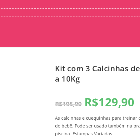
Kit com 3 Calcinhas de
a 10Kg
R$
129,90
R$
195,90
As calcinhas e cuequinhas para treinar 
do bebê. Pode ser usado também na praia
piscina. Estampas Variadas