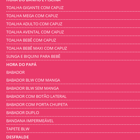
TOALHA GIGANTE COM CAPUZ
TOALHA MEGA COM CAPUZ
TOALHA ADULTO COM CAPUZ
TOALHA AVENTAL COM CAPUZ
TOALHA BEBÊ COM CAPUZ
TOALHA BEBÊ MAXI COM CAPUZ
SUNGA E BIQUINI PARA BEBÊ
HORA DO PAPÁ
BABADOR
BABADOR BLW COM MANGA
BABADOR BLW SEM MANGA
BABADOR COM BOTÃO LATERAL
BABADOR COM PORTA CHUPETA
BABADOR DUPLO
BANDANA IMPERMEÁVEL
TAPETE BLW
DESFRALDE