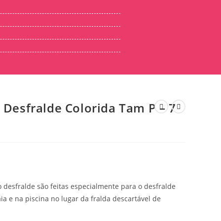
 Desfralde Colorida Tam P – 7
o desfralde são feitas especialmente para o desfralde
 e na piscina no lugar da fralda descartável de