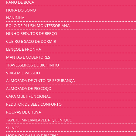
PANO DE BOCA
HORA DO SONO
NANINHA
ROLO DE PLUSH MONTESSORIANA
NINHO REDUTOR DE BERÇO
CUEIRO E SACO DE DORMIR
LENÇOL E FRONHA
MANTAS E COBERTORES
TRAVESSEIROS DE BICHINHO
VIAGEM E PASSEIO
ALMOFADA DE CINTO DE SEGURANÇA
ALMOFADA DE PESCOÇO
CAPA MULTIFUNCIONAL
REDUTOR DE BEBÊ CONFORTO
ROUPAS DE CHUVA
TAPETE IMPERMEÁVEL PIQUENIQUE
SLINGS
HORA DO BANHO E PISCINA