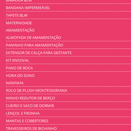
BABADOR BLW
BANDANA IMPERMEÁVEL
TAPETE BLW
MATERNIDADE
AMAMENTAÇÃO
ALMOFADA DE AMAMENTAÇÃO
PANINHO PARA AMAMENTAÇÃO
EXTENSOR DE CALÇA PARA GESTANTE
KIT ENXOVAL
PANO DE BOCA
HORA DO SONO
NANINHA
ROLO DE PLUSH MONTESSORIANA
NINHO REDUTOR DE BERÇO
CUEIRO E SACO DE DORMIR
LENÇOL E FRONHA
MANTAS E COBERTORES
TRAVESSEIROS DE BICHINHO