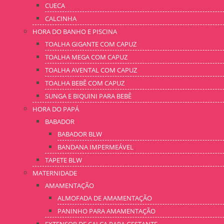
CUECA
CALCINHA
HORA DO BANHO E PISCINA
TOALHA GIGANTE COM CAPUZ
TOALHA MEGA COM CAPUZ
TOALHA AVENTAL COM CAPUZ
TOALHA BEBÊ COM CAPUZ
SUNGA E BIQUINI PARA BEBÊ
HORA DO PAPÁ
BABADOR
BABADOR BLW
BANDANA IMPERMEÁVEL
TAPETE BLW
MATERNIDADE
AMAMENTAÇÃO
ALMOFADA DE AMAMENTAÇÃO
PANINHO PARA AMAMENTAÇÃO