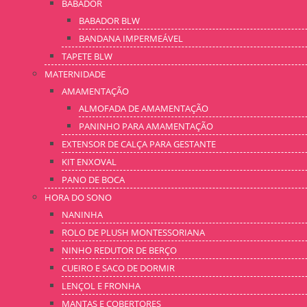
BABADOR
BABADOR BLW
BANDANA IMPERMEÁVEL
TAPETE BLW
MATERNIDADE
AMAMENTAÇÃO
ALMOFADA DE AMAMENTAÇÃO
PANINHO PARA AMAMENTAÇÃO
EXTENSOR DE CALÇA PARA GESTANTE
KIT ENXOVAL
PANO DE BOCA
HORA DO SONO
NANINHA
ROLO DE PLUSH MONTESSORIANA
NINHO REDUTOR DE BERÇO
CUEIRO E SACO DE DORMIR
LENÇOL E FRONHA
MANTAS E COBERTORES