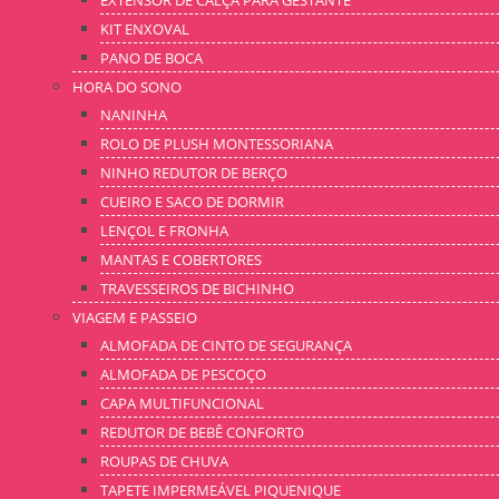
EXTENSOR DE CALÇA PARA GESTANTE
KIT ENXOVAL
PANO DE BOCA
HORA DO SONO
NANINHA
ROLO DE PLUSH MONTESSORIANA
NINHO REDUTOR DE BERÇO
CUEIRO E SACO DE DORMIR
LENÇOL E FRONHA
MANTAS E COBERTORES
TRAVESSEIROS DE BICHINHO
VIAGEM E PASSEIO
ALMOFADA DE CINTO DE SEGURANÇA
ALMOFADA DE PESCOÇO
CAPA MULTIFUNCIONAL
REDUTOR DE BEBÊ CONFORTO
ROUPAS DE CHUVA
TAPETE IMPERMEÁVEL PIQUENIQUE