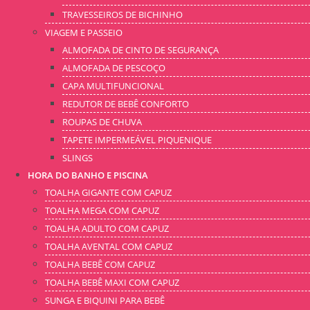
TRAVESSEIROS DE BICHINHO
VIAGEM E PASSEIO
ALMOFADA DE CINTO DE SEGURANÇA
ALMOFADA DE PESCOÇO
CAPA MULTIFUNCIONAL
REDUTOR DE BEBÊ CONFORTO
ROUPAS DE CHUVA
TAPETE IMPERMEÁVEL PIQUENIQUE
SLINGS
HORA DO BANHO E PISCINA
TOALHA GIGANTE COM CAPUZ
TOALHA MEGA COM CAPUZ
TOALHA ADULTO COM CAPUZ
TOALHA AVENTAL COM CAPUZ
TOALHA BEBÊ COM CAPUZ
TOALHA BEBÊ MAXI COM CAPUZ
SUNGA E BIQUINI PARA BEBÊ