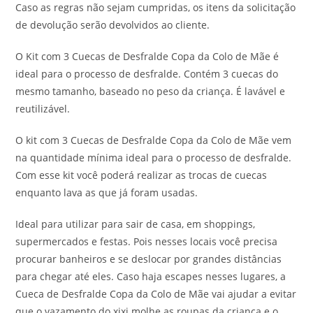
Caso as regras não sejam cumpridas, os itens da solicitação
de devolução serão devolvidos ao cliente.
O Kit com 3 Cuecas de Desfralde Copa da Colo de Mãe é
ideal para o processo de desfralde. Contém 3 cuecas do
mesmo tamanho, baseado no peso da criança. É lavável e
reutilizável.
O kit com 3 Cuecas de Desfralde Copa da Colo de Mãe vem
na quantidade mínima ideal para o processo de desfralde.
Com esse kit você poderá realizar as trocas de cuecas
enquanto lava as que já foram usadas.
Ideal para utilizar para sair de casa, em shoppings,
supermercados e festas. Pois nesses locais você precisa
procurar banheiros e se deslocar por grandes distâncias
para chegar até eles. Caso haja escapes nesses lugares, a
Cueca de Desfralde Copa da Colo de Mãe vai ajudar a evitar
que o vazamento do xixi molhe as roupas da criança e o