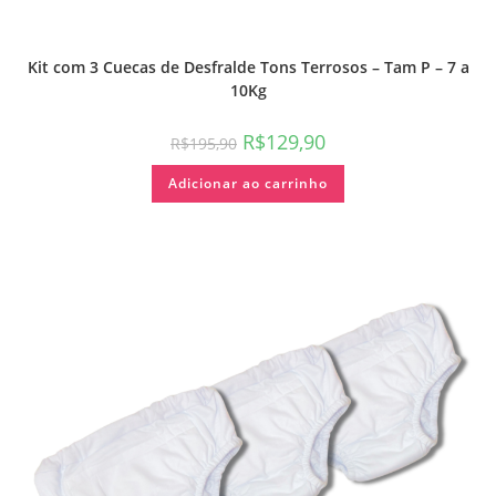
Kit com 3 Cuecas de Desfralde Tons Terrosos – Tam P – 7 a
10Kg
R$
129,90
R$
195,90
Adicionar ao carrinho