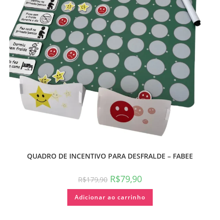
QUADRO DE INCENTIVO PARA DESFRALDE – FABEE
R$
79,90
R$
179,90
Adicionar ao carrinho