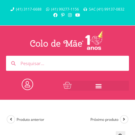
(41) 3117-6688
(41) 99277-1156
SAC (41) 99137-0832
Produto anterior
Próximo produto