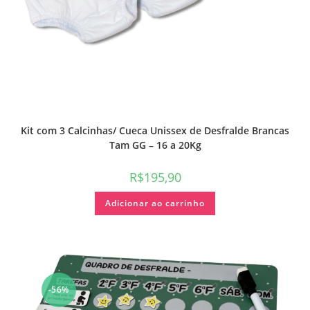
Kit com 3 Calcinhas/ Cueca Unissex de Desfralde Brancas
Tam GG – 16 a 20Kg
R$
195,90
Adicionar ao carrinho
-56%