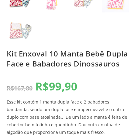
Kit Enxoval 10 Manta Bebê Dupla
Face e Babadores Dinossauros
R$
99,90
R$
167,80
Esse kit contém 1 manta dupla face e 2 babadores
bandanda, sendo um dupla face e impermeável e o outro
duplo com base atoalhada.. De um lado a manta é feita de
cobertor bem fofinho e quentinho. Dou outro, malha de
algodão que proporciona um toque mais fresco.