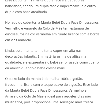
Esse kit contém 1 manta dupla face e 2 babadores
bandanda, sendo um dupla face e impermeável e o outro
duplo com base atoalhada.
No lado do cobertor, a Manta Bebê Dupla Face Dinossauros
Vermelho e Amarelo da Colo de Mãe tem estampa de
dinossauros na cor vermelha em fundo branco com a borda
em viés amarelo,
Linda, essa manta tem o tema super em alta nas
decorações infantis. Em matéria-prima de altíssima
qualidade, ele esquentará o bebê se for usada como cueiro
ou aberto quando o bebê cresce mais.
O outro lado da manta é de malha 100% algodão,
fresquinha, lisa e com o toque suave do algodão. Esse lado
da Manta Bebê Dupla Face Dinossauros Vermelho e
Amarelo da Colo de Mãe é ideal para aqueles dias não
muito frios, pois proporciona uma sensação mais fresca