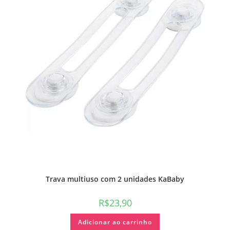
Trava multiuso com 2 unidades KaBaby
R$
23,90
Adicionar ao carrinho