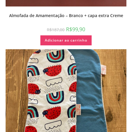
Almofada de Amamentação – Branco + capa extra Creme
R$
99,90
R$
187,00
Adicionar ao carrinho