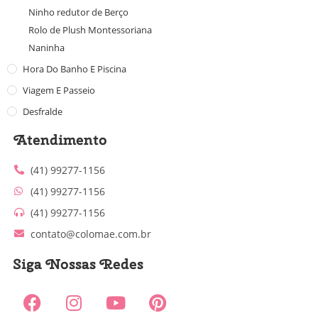
Ninho redutor de Berço
Rolo de Plush Montessoriana
Naninha
Hora Do Banho E Piscina
Viagem E Passeio
Desfralde
Atendimento
(41) 99277-1156
(41) 99277-1156
(41) 99277-1156
contato@colomae.com.br
Siga Nossas Redes