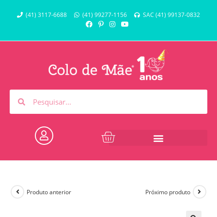
(41) 3117-6688
(41) 99277-1156
SAC (41) 99137-0832
Produto anterior
Próximo produto