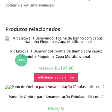
podem deixar uma avaliação.
Produtos relacionados
Kit Enxoval 1 Bem-vindo! Toalha de Banho com capuz
Naninha Pinguim e Capa Multifuncional
-44%
R$
197,90
R$
352,90
Adicionar ao carrinho
Pano de Ombro para Amamentação Fábulas – kit com 2
R$
35,00