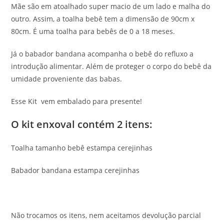
Mãe são em atoalhado super macio de um lado e malha do
outro. Assim, a toalha bebê tem a dimensão de 90cm x
80cm. É uma toalha para bebês de 0 a 18 meses.
Já o babador bandana acompanha o bebê do refluxo a
introdução alimentar. Além de proteger o corpo do bebê da
umidade proveniente das babas.
Esse Kit vem embalado para presente!
O kit enxoval contém 2 itens:
Toalha tamanho bebê estampa cerejinhas
Babador bandana estampa cerejinhas
Não trocamos os itens, nem aceitamos devolução parcial