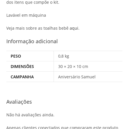
dos itens que compõe o kit.
Lavável em máquina
Veja mais sobre as toalhas bebê
aqui
.
Informação adicional
PESO
0,8 kg
DIMENSÕES
30 × 20 × 10 cm
CAMPANHA
Aniversário Samuel
Avaliações
Não há avaliações ainda.
Apenas clientes conectados que compraram este produto