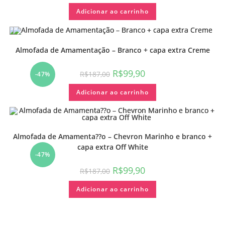
Adicionar ao carrinho
Almofada de Amamentação – Branco + capa extra Creme
R$
99,90
R$
187,00
-47%
Adicionar ao carrinho
Almofada de Amamenta??o – Chevron Marinho e branco +
capa extra Off White
-47%
R$
99,90
R$
187,00
Adicionar ao carrinho