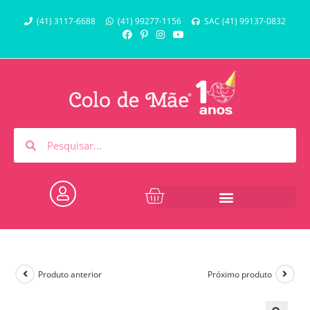
(41) 3117-6688
(41) 99277-1156
SAC (41) 99137-0832
Produto anterior
Próximo produto