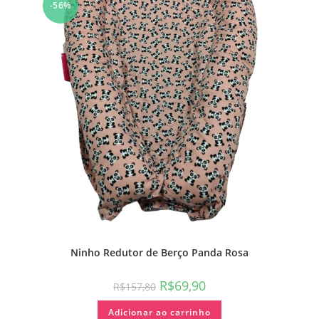
-56%
Ninho Redutor de Berço Panda Rosa
R$
69,90
R$
157,80
Adicionar ao carrinho