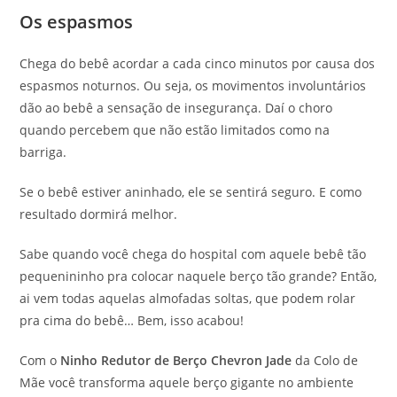
Os espasmos
Chega do bebê acordar a cada cinco minutos por causa dos
espasmos noturnos. Ou seja, os movimentos involuntários
dão ao bebê a sensação de insegurança. Daí o choro
quando percebem que não estão limitados como na
barriga.
Se o bebê estiver aninhado, ele se sentirá seguro. E como
resultado dormirá melhor.
Sabe quando você chega do hospital com aquele bebê tão
pequenininho pra colocar naquele berço tão grande? Então,
ai vem todas aquelas almofadas soltas, que podem rolar
pra cima do bebê… Bem, isso acabou!
Com o
Ninho Redutor de Berço Chevron Jade
da Colo de
Mãe você transforma aquele berço gigante no ambiente