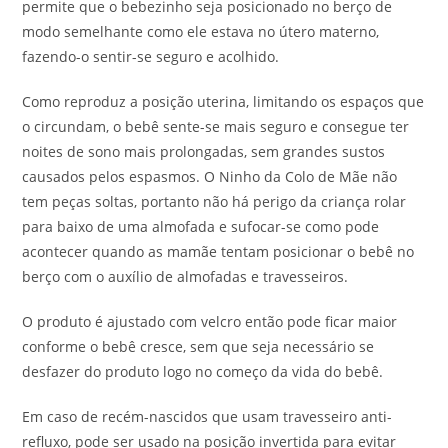
permite que o bebezinho seja posicionado no berço de
modo semelhante como ele estava no útero materno,
fazendo-o sentir-se seguro e acolhido.
Como reproduz a posição uterina, limitando os espaços que
o circundam, o bebê sente-se mais seguro e consegue ter
noites de sono mais prolongadas, sem grandes sustos
causados pelos espasmos. O Ninho da Colo de Mãe não
tem peças soltas, portanto não há perigo da criança rolar
para baixo de uma almofada e sufocar-se como pode
acontecer quando as mamãe tentam posicionar o bebê no
berço com o auxílio de almofadas e travesseiros.
O produto é ajustado com velcro então pode ficar maior
conforme o bebê cresce, sem que seja necessário se
desfazer do produto logo no começo da vida do bebê.
Em caso de recém-nascidos que usam travesseiro anti-
refluxo, pode ser usado na posição invertida para evitar