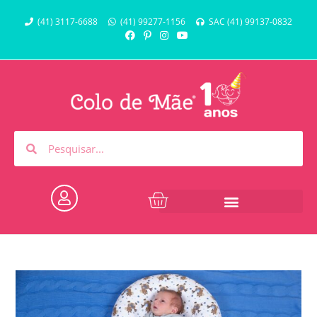
(41) 3117-6688
(41) 99277-1156
SAC (41) 99137-0832