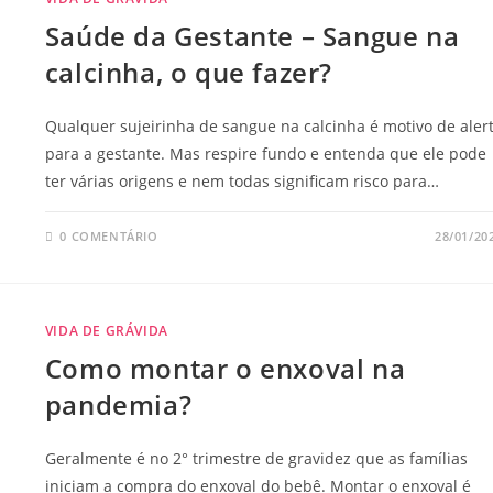
Saúde da Gestante – Sangue na
calcinha, o que fazer?
Qualquer sujeirinha de sangue na calcinha é motivo de aler
para a gestante. Mas respire fundo e entenda que ele pode
ter várias origens e nem todas significam risco para…
0 COMENTÁRIO
28/01/20
VIDA DE GRÁVIDA
Como montar o enxoval na
pandemia?
Geralmente é no 2° trimestre de gravidez que as famílias
iniciam a compra do enxoval do bebê. Montar o enxoval é