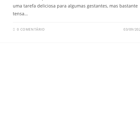
uma tarefa deliciosa para algumas gestantes, mas bastante
tensa…
0 COMENTÁRIO
03/09/20