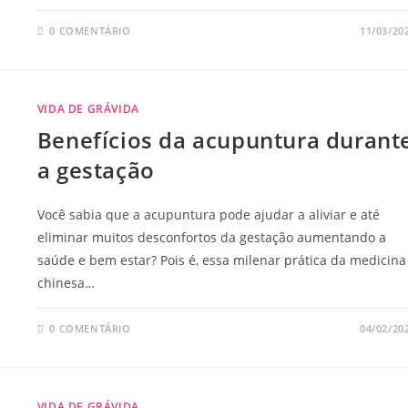
0 COMENTÁRIO
11/03/20
VIDA DE GRÁVIDA
Benefícios da acupuntura durant
a gestação
Você sabia que a acupuntura pode ajudar a aliviar e até
eliminar muitos desconfortos da gestação aumentando a
saúde e bem estar? Pois é, essa milenar prática da medicina
chinesa…
0 COMENTÁRIO
04/02/20
VIDA DE GRÁVIDA