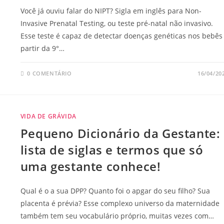
Você já ouviu falar do NIPT? Sigla em inglês para Non-
Invasive Prenatal Testing, ou teste pré-natal não invasivo.
Esse teste é capaz de detectar doenças genéticas nos bebês
partir da 9°…
0 COMENTÁRIO
16/04/20
VIDA DE GRÁVIDA
Pequeno Dicionário da Gestante:
lista de siglas e termos que só
uma gestante conhece!
Qual é o a sua DPP? Quanto foi o apgar do seu filho? Sua
placenta é prévia? Esse complexo universo da maternidade
também tem seu vocabulário próprio, muitas vezes com…