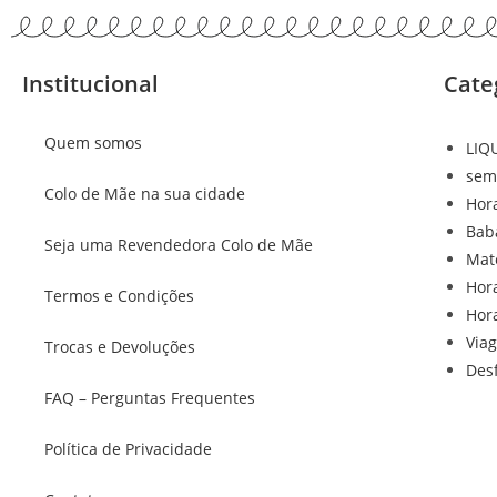
Institucional
Cate
Quem somos
LIQ
sem
Colo de Mãe na sua cidade
Hor
Bab
Seja uma Revendedora Colo de Mãe
Mat
Hor
Termos e Condições
Hor
Via
Trocas e Devoluções
Des
FAQ – Perguntas Frequentes
Política de Privacidade