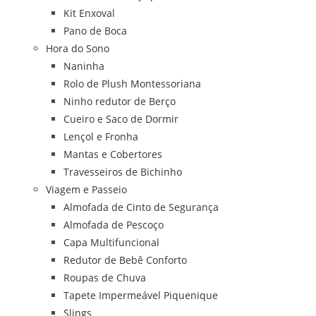
Kit Enxoval
Pano de Boca
Hora do Sono
Naninha
Rolo de Plush Montessoriana
Ninho redutor de Berço
Cueiro e Saco de Dormir
Lençol e Fronha
Mantas e Cobertores
Travesseiros de Bichinho
Viagem e Passeio
Almofada de Cinto de Segurança
Almofada de Pescoço
Capa Multifuncional
Redutor de Bebê Conforto
Roupas de Chuva
Tapete Impermeável Piquenique
Slings