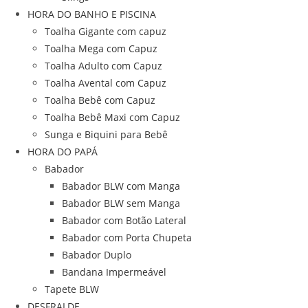
HORA DO BANHO E PISCINA
Toalha Gigante com capuz
Toalha Mega com Capuz
Toalha Adulto com Capuz
Toalha Avental com Capuz
Toalha Bebê com Capuz
Toalha Bebê Maxi com Capuz
Sunga e Biquini para Bebê
HORA DO PAPÁ
Babador
Babador BLW com Manga
Babador BLW sem Manga
Babador com Botão Lateral
Babador com Porta Chupeta
Babador Duplo
Bandana Impermeável
Tapete BLW
DESFRALDE