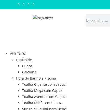
VER TUDO
Desfralde
Cueca
Calcinha
Hora do Banho e Piscina
Toalha Gigante com capuz
Toalha Mega com Capuz
Toalha Avental com Capuz
Toalha Bebê com Capuz
Sunga e Biquini para Bebê