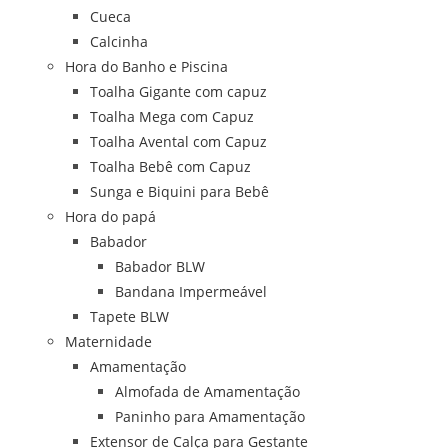
Cueca
Calcinha
Hora do Banho e Piscina
Toalha Gigante com capuz
Toalha Mega com Capuz
Toalha Avental com Capuz
Toalha Bebê com Capuz
Sunga e Biquini para Bebê
Hora do papá
Babador
Babador BLW
Bandana Impermeável
Tapete BLW
Maternidade
Amamentação
Almofada de Amamentação
Paninho para Amamentação
Extensor de Calça para Gestante