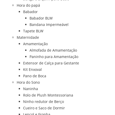
Hora do papá
Babador
Babador BLW
Bandana Impermeável
Tapete BLW
Maternidade
Amamentação
Almofada de Amamentação
Paninho para Amamentação
Extensor de Calça para Gestante
Kit Enxoval
Pano de Boca
Hora do Sono
Naninha
Rolo de Plush Montessoriana
Ninho redutor de Berço
Cueiro e Saco de Dormir
Lençol e Fronha