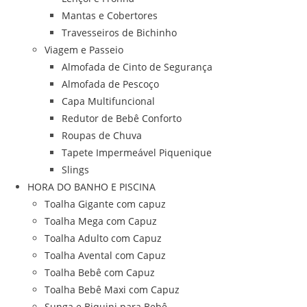
Mantas e Cobertores
Travesseiros de Bichinho
Viagem e Passeio
Almofada de Cinto de Segurança
Almofada de Pescoço
Capa Multifuncional
Redutor de Bebê Conforto
Roupas de Chuva
Tapete Impermeável Piquenique
Slings
HORA DO BANHO E PISCINA
Toalha Gigante com capuz
Toalha Mega com Capuz
Toalha Adulto com Capuz
Toalha Avental com Capuz
Toalha Bebê com Capuz
Toalha Bebê Maxi com Capuz
Sunga e Biquini para Bebê