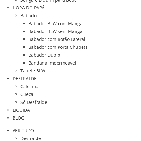
HORA DO PAPÁ
Babador
Babador BLW com Manga
Babador BLW sem Manga
Babador com Botão Lateral
Babador com Porta Chupeta
Babador Duplo
Bandana Impermeável
Tapete BLW
DESFRALDE
Calcinha
Cueca
Só Desfralde
LIQUIDA
BLOG
VER TUDO
Desfralde