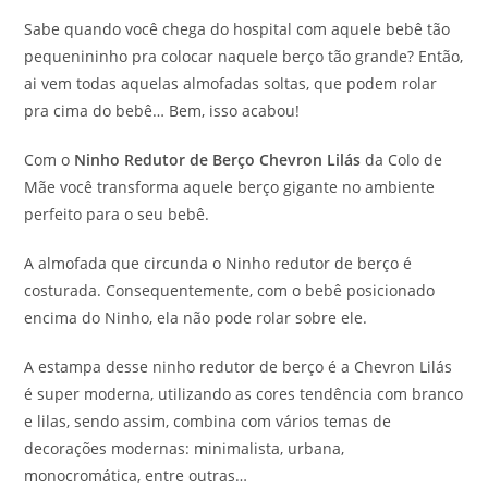
Sabe quando você chega do hospital com aquele bebê tão
pequenininho pra colocar naquele berço tão grande? Então,
ai vem todas aquelas almofadas soltas, que podem rolar
pra cima do bebê… Bem, isso acabou!
Com o
Ninho Redutor de Berço Chevron Lilás
da Colo de
Mãe você transforma aquele berço gigante no ambiente
perfeito para o seu bebê.
A almofada que circunda o Ninho redutor de berço é
costurada. Consequentemente, com o bebê posicionado
encima do Ninho, ela não pode rolar sobre ele.
A estampa desse ninho redutor de berço é a Chevron Lilás
é super moderna, utilizando as cores tendência com branco
e lilas, sendo assim, combina com vários temas de
decorações modernas: minimalista, urbana,
monocromática, entre outras…