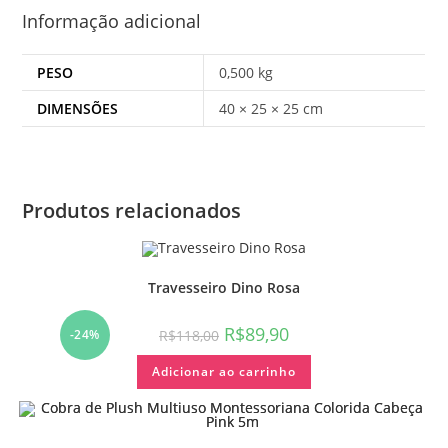
Informação adicional
PESO
0,500 kg
DIMENSÕES
40 × 25 × 25 cm
Produtos relacionados
Travesseiro Dino Rosa
R$
89,90
R$
118,00
-24%
Adicionar ao carrinho