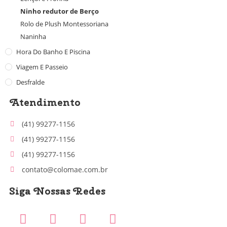
Ninho redutor de Berço
Rolo de Plush Montessoriana
Naninha
Hora Do Banho E Piscina
Viagem E Passeio
Desfralde
Atendimento
(41) 99277-1156
(41) 99277-1156
(41) 99277-1156
contato@colomae.com.br
Siga Nossas Redes