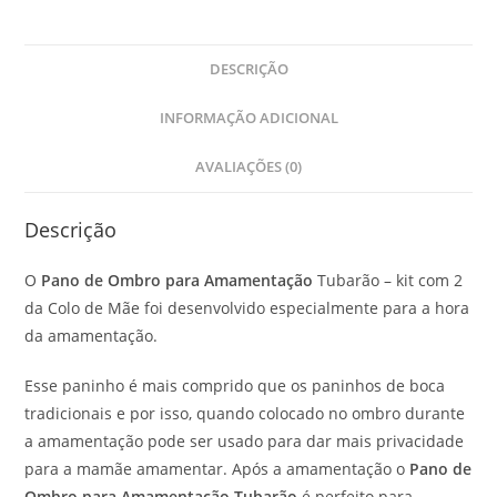
DESCRIÇÃO
INFORMAÇÃO ADICIONAL
AVALIAÇÕES (0)
Descrição
O
Pano de Ombro para Amamentação
Tubarão – kit com 2
da Colo de Mãe foi desenvolvido especialmente para a hora
da amamentação.
Esse paninho é mais comprido que os paninhos de boca
tradicionais e por isso, quando colocado no ombro durante
a amamentação pode ser usado para dar mais privacidade
para a mamãe amamentar. Após a amamentação o
Pano de
Ombro para Amamentação Tubarão
é perfeito para