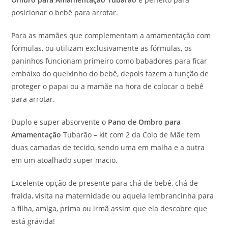
posicionar o bebê para arrotar.
Para as mamães que complementam a amamentação com
fórmulas, ou utilizam exclusivamente as fórmulas, os
paninhos funcionam primeiro como babadores para ficar
embaixo do queixinho do bebê, depois fazem a função de
proteger o papai ou a mamãe na hora de colocar o bebê
para arrotar.
Duplo e super absorvente o
Pano de Ombro para
Amamentação
Tubarão – kit com 2 da Colo de Mãe tem
duas camadas de tecido, sendo uma em malha e a outra
em um atoalhado super macio.
Excelente opção de presente para chá de bebê, chá de
fralda, visita na maternidade ou aquela lembrancinha para
a filha, amiga, prima ou irmã assim que ela descobre que
está grávida!