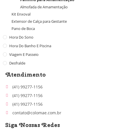
Almofada de Amamentação
Kit Enxoval
Extensor de Calça para Gestante
Pano de Boca
Hora Do Sono
Hora Do Banho E Piscina
Viagem E Passeio
Desfralde
Atendimento
(41) 99277-1156
(41) 99277-1156
(41) 99277-1156
contato@colomae.com.br
Siga Nossas Redes