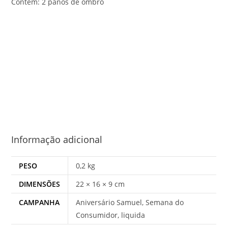
Contém: 2 panos de ombro
Informação adicional
PESO
0,2 kg
DIMENSÕES
22 × 16 × 9 cm
CAMPANHA
Aniversário Samuel, Semana do
Consumidor, liquida