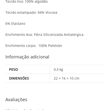
Tecido liso: 100% algodão
Tecido estampado: 94% Viscose
6% Elastano
Enchimento Asa: Fibra Siliconizada Antialergica
Enchimento corpo: 100% Poliéster
Informação adicional
PESO
0,3 kg
DIMENSÕES
22 × 16 × 10 cm
Avaliações