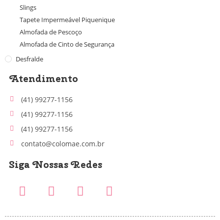
Slings
Tapete Impermeável Piquenique
Almofada de Pescoço
Almofada de Cinto de Segurança
Desfralde
Atendimento
(41) 99277-1156
(41) 99277-1156
(41) 99277-1156
contato@colomae.com.br
Siga Nossas Redes