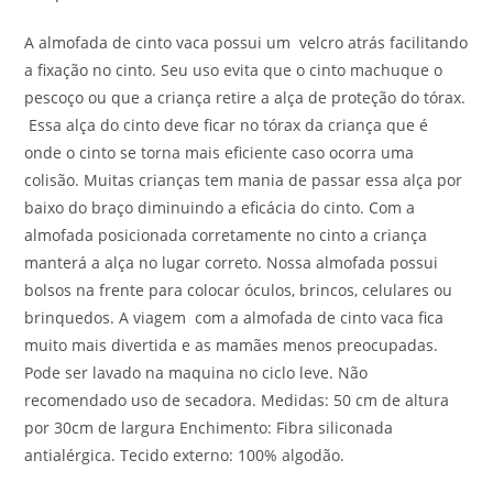
A almofada de cinto vaca possui um velcro atrás facilitando
a fixação no cinto. Seu uso evita que o cinto machuque o
pescoço ou que a criança retire a alça de proteção do tórax.
Essa alça do cinto deve ficar no tórax da criança que é
onde o cinto se torna mais eficiente caso ocorra uma
colisão. Muitas crianças tem mania de passar essa alça por
baixo do braço diminuindo a eficácia do cinto. Com a
almofada posicionada corretamente no cinto a criança
manterá a alça no lugar correto. Nossa almofada possui
bolsos na frente para colocar óculos, brincos, celulares ou
brinquedos. A viagem com a almofada de cinto vaca fica
muito mais divertida e as mamães menos preocupadas.
Pode ser lavado na maquina no ciclo leve. Não
recomendado uso de secadora. Medidas: 50 cm de altura
por 30cm de largura Enchimento: Fibra siliconada
antialérgica. Tecido externo: 100% algodão.