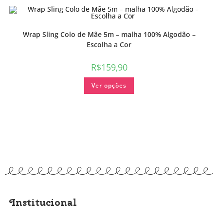
Wrap Sling Colo de Mãe 5m – malha 100% Algodão –
Escolha a Cor
R$
159,90
Ver opções
Institucional