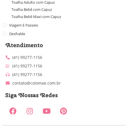
Toalha Adulto com Capuz
Toalha Bebê com Capuz
Toalha Bebê Maxi com Capuz
Viagem E Passeio
Desfralde
Atendimento
(41) 99277-1156
(41) 99277-1156
(41) 99277-1156
contato@colomae.com.br
Siga Nossas Redes