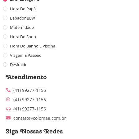
Hora Do Papá
Babador BLW
Maternidade
Hora Do Sono
Hora Do Banho E Piscina
Viagem E Passeio
Desfralde
Atendimento
(41) 99277-1156
(41) 99277-1156
(41) 99277-1156
contato@colomae.com.br
Siga Nossas Redes