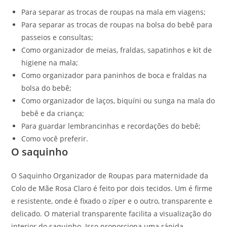
Para separar as trocas de roupas na mala em viagens;
Para separar as trocas de roupas na bolsa do bebê para
passeios e consultas;
Como organizador de meias, fraldas, sapatinhos e kit de
higiene na mala;
Como organizador para paninhos de boca e fraldas na
bolsa do bebê;
Como organizador de laços, biquíni ou sunga na mala do
bebê e da criança;
Para guardar lembrancinhas e recordações do bebê;
Como você preferir.
O saquinho
O Saquinho Organizador de Roupas para maternidade da
Colo de Mãe Rosa Claro é feito por dois tecidos. Um é firme
e resistente, onde é fixado o zíper e o outro, transparente e
delicado. O material transparente facilita a visualização do
interior do saquinho. Isso proporciona uma rápida