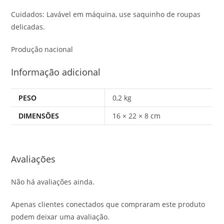
Cuidados: Lavável em máquina, use saquinho de roupas
delicadas.
Produção nacional
Informação adicional
PESO
0,2 kg
DIMENSÕES
16 × 22 × 8 cm
Avaliações
Não há avaliações ainda.
Apenas clientes conectados que compraram este produto
podem deixar uma avaliação.