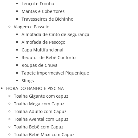
Lençol e Fronha
Mantas e Cobertores
Travesseiros de Bichinho
Viagem e Passeio
Almofada de Cinto de Segurança
Almofada de Pescoço
Capa Multifuncional
Redutor de Bebê Conforto
Roupas de Chuva
Tapete Impermeável Piquenique
Slings
HORA DO BANHO E PISCINA
Toalha Gigante com capuz
Toalha Mega com Capuz
Toalha Adulto com Capuz
Toalha Avental com Capuz
Toalha Bebê com Capuz
Toalha Bebê Maxi com Capuz