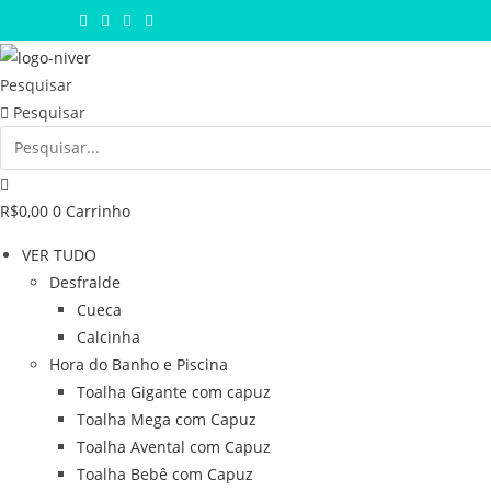
Ir
para
o
Pesquisar
conteúdo
Pesquisar
R$
0,00
0
Carrinho
VER TUDO
Desfralde
Cueca
Calcinha
Hora do Banho e Piscina
Toalha Gigante com capuz
Toalha Mega com Capuz
Toalha Avental com Capuz
Toalha Bebê com Capuz