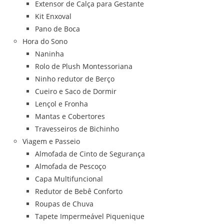
Extensor de Calça para Gestante
Kit Enxoval
Pano de Boca
Hora do Sono
Naninha
Rolo de Plush Montessoriana
Ninho redutor de Berço
Cueiro e Saco de Dormir
Lençol e Fronha
Mantas e Cobertores
Travesseiros de Bichinho
Viagem e Passeio
Almofada de Cinto de Segurança
Almofada de Pescoço
Capa Multifuncional
Redutor de Bebê Conforto
Roupas de Chuva
Tapete Impermeável Piquenique