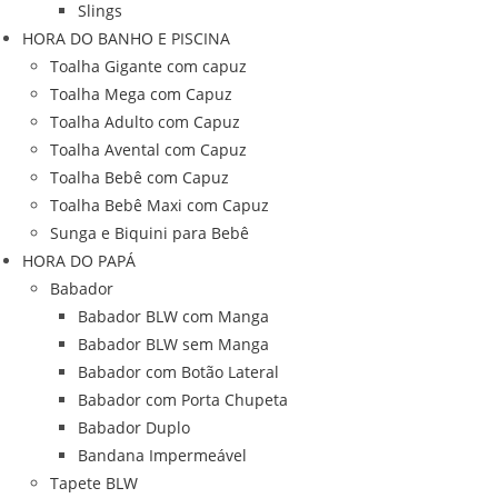
Slings
HORA DO BANHO E PISCINA
Toalha Gigante com capuz
Toalha Mega com Capuz
Toalha Adulto com Capuz
Toalha Avental com Capuz
Toalha Bebê com Capuz
Toalha Bebê Maxi com Capuz
Sunga e Biquini para Bebê
HORA DO PAPÁ
Babador
Babador BLW com Manga
Babador BLW sem Manga
Babador com Botão Lateral
Babador com Porta Chupeta
Babador Duplo
Bandana Impermeável
Tapete BLW