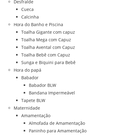
Desfralde
Cueca
Calcinha
Hora do Banho e Piscina
Toalha Gigante com capuz
Toalha Mega com Capuz
Toalha Avental com Capuz
Toalha Bebê com Capuz
Sunga e Biquini para Bebê
Hora do papá
Babador
Babador BLW
Bandana Impermeável
Tapete BLW
Maternidade
Amamentação
Almofada de Amamentação
Paninho para Amamentação