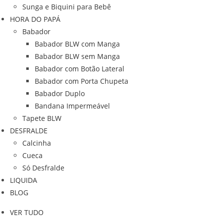
Sunga e Biquini para Bebê
HORA DO PAPÁ
Babador
Babador BLW com Manga
Babador BLW sem Manga
Babador com Botão Lateral
Babador com Porta Chupeta
Babador Duplo
Bandana Impermeável
Tapete BLW
DESFRALDE
Calcinha
Cueca
Só Desfralde
LIQUIDA
BLOG
VER TUDO