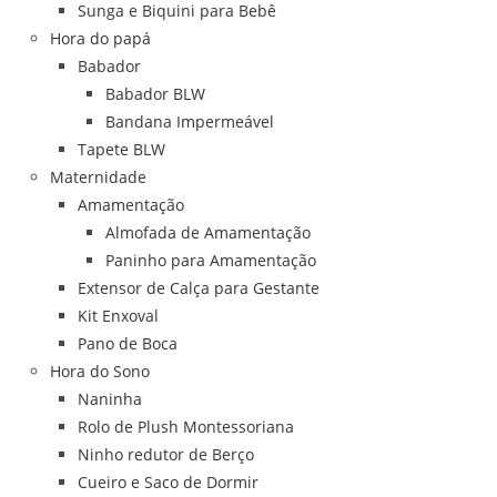
Sunga e Biquini para Bebê
Hora do papá
Babador
Babador BLW
Bandana Impermeável
Tapete BLW
Maternidade
Amamentação
Almofada de Amamentação
Paninho para Amamentação
Extensor de Calça para Gestante
Kit Enxoval
Pano de Boca
Hora do Sono
Naninha
Rolo de Plush Montessoriana
Ninho redutor de Berço
Cueiro e Saco de Dormir