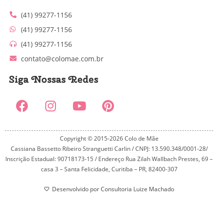
(41) 99277-1156
(41) 99277-1156
(41) 99277-1156
contato@colomae.com.br
Siga Nossas Redes
Copyright © 2015-2026 Colo de Mãe
Cassiana Bassetto Ribeiro Stranguetti Carlin / CNPJ: 13.590.348/0001-28/
Inscrição Estadual: 90718173-15 / Endereço Rua Zilah Wallbach Prestes, 69 –
casa 3 – Santa Felicidade, Curitiba – PR, 82400-307
Desenvolvido por Consultoria Luize Machado