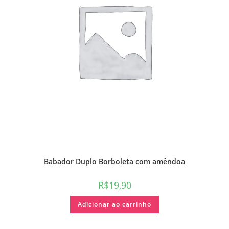
Babador Duplo Borboleta com amêndoa
R$
19,90
Adicionar ao carrinho