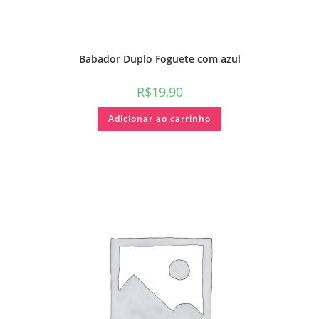
Babador Duplo Foguete com azul
R$
19,90
Adicionar ao carrinho