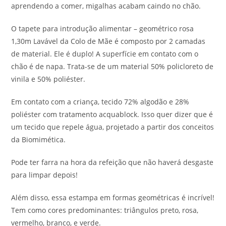
aprendendo a comer, migalhas acabam caindo no chão.
O tapete para introdução alimentar – geométrico rosa
1,30m Lavável da Colo de Mãe é composto por 2 camadas
de material. Ele é duplo! A superfície em contato com o
chão é de napa. Trata-se de um material 50% policloreto de
vinila e 50% poliéster.
Em contato com a criança, tecido 72% algodão e 28%
poliéster com tratamento acquablock. Isso quer dizer que é
um tecido que repele água, projetado a partir dos conceitos
da Biomimética.
Pode ter farra na hora da refeição que não haverá desgaste
para limpar depois!
Além disso, essa estampa em formas geométricas é incrível!
Tem como cores predominantes: triângulos preto, rosa,
vermelho, branco, e verde.