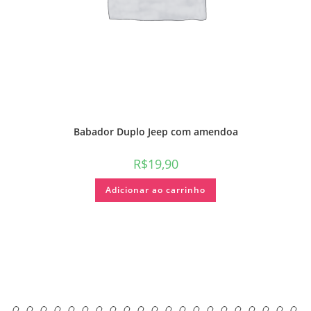
Babador Duplo Jeep com amendoa
R$
19,90
Adicionar ao carrinho