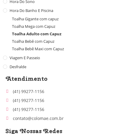
Hora Do Sono
Hora Do Banho E Piscina
Toalha Gigante com capuz
Toalha Mega com Capuz
Toalha Adulto com Capuz
Toalha Bebê com Capuz
Toalha Bebê Maxi com Capuz
Viagem E Passeio
Desfralde
Atendimento
(41) 99277-1156
(41) 99277-1156
(41) 99277-1156
contato@colomae.com.br
Siga Nossas Redes