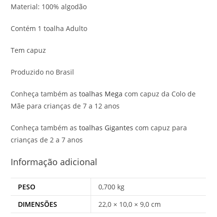
Material: 100% algodão
Contém 1 toalha Adulto
Tem capuz
Produzido no Brasil
Conheça também as
toalhas Mega
com capuz da Colo de
Mãe para crianças de 7 a 12 anos
Conheça também as
toalhas Gigantes
com capuz para
crianças de 2 a 7 anos
Informação adicional
PESO
0,700 kg
DIMENSÕES
22,0 × 10,0 × 9,0 cm