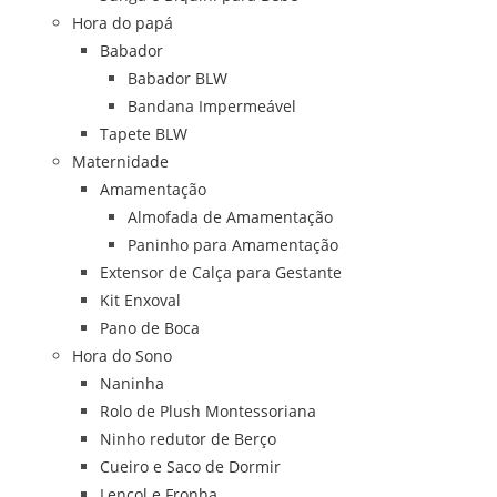
Hora do papá
Babador
Babador BLW
Bandana Impermeável
Tapete BLW
Maternidade
Amamentação
Almofada de Amamentação
Paninho para Amamentação
Extensor de Calça para Gestante
Kit Enxoval
Pano de Boca
Hora do Sono
Naninha
Rolo de Plush Montessoriana
Ninho redutor de Berço
Cueiro e Saco de Dormir
Lençol e Fronha