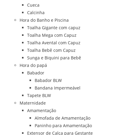
Cueca
Calcinha
Hora do Banho e Piscina
Toalha Gigante com capuz
Toalha Mega com Capuz
Toalha Avental com Capuz
Toalha Bebê com Capuz
Sunga e Biquini para Bebê
Hora do papá
Babador
Babador BLW
Bandana Impermeável
Tapete BLW
Maternidade
Amamentação
Almofada de Amamentação
Paninho para Amamentação
Extensor de Calça para Gestante