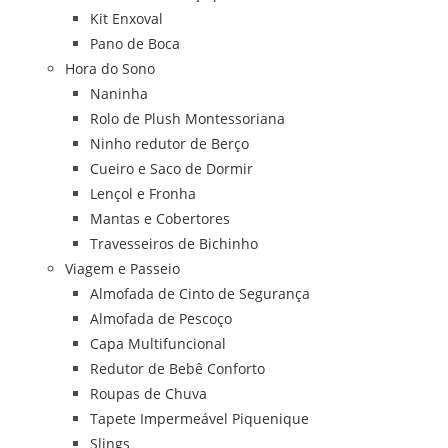
Kit Enxoval
Pano de Boca
Hora do Sono
Naninha
Rolo de Plush Montessoriana
Ninho redutor de Berço
Cueiro e Saco de Dormir
Lençol e Fronha
Mantas e Cobertores
Travesseiros de Bichinho
Viagem e Passeio
Almofada de Cinto de Segurança
Almofada de Pescoço
Capa Multifuncional
Redutor de Bebê Conforto
Roupas de Chuva
Tapete Impermeável Piquenique
Slings