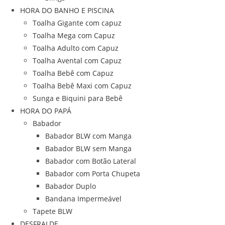
HORA DO BANHO E PISCINA
Toalha Gigante com capuz
Toalha Mega com Capuz
Toalha Adulto com Capuz
Toalha Avental com Capuz
Toalha Bebê com Capuz
Toalha Bebê Maxi com Capuz
Sunga e Biquini para Bebê
HORA DO PAPÁ
Babador
Babador BLW com Manga
Babador BLW sem Manga
Babador com Botão Lateral
Babador com Porta Chupeta
Babador Duplo
Bandana Impermeável
Tapete BLW
DESFRALDE