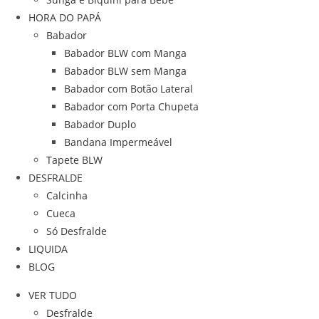
HORA DO PAPÁ
Babador
Babador BLW com Manga
Babador BLW sem Manga
Babador com Botão Lateral
Babador com Porta Chupeta
Babador Duplo
Bandana Impermeável
Tapete BLW
DESFRALDE
Calcinha
Cueca
Só Desfralde
LIQUIDA
BLOG
VER TUDO
Desfralde