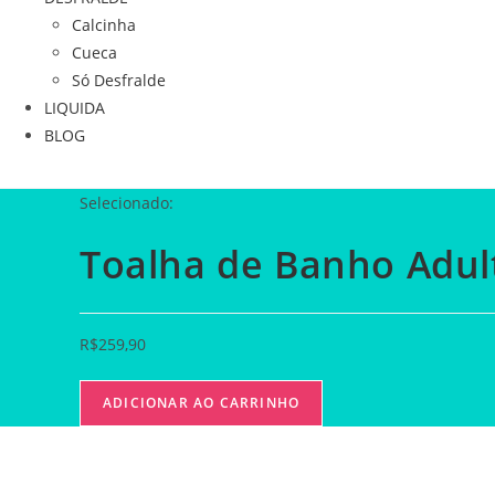
Calcinha
Cueca
Só Desfralde
LIQUIDA
BLOG
Selecionado:
Toalha de Banho Adu
R$
259,90
ADICIONAR AO CARRINHO