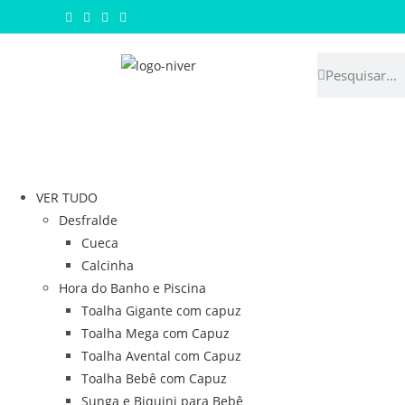
VER TUDO
Desfralde
Cueca
Calcinha
Hora do Banho e Piscina
Toalha Gigante com capuz
Toalha Mega com Capuz
Toalha Avental com Capuz
Toalha Bebê com Capuz
Sunga e Biquini para Bebê