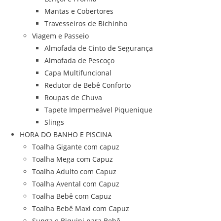
Mantas e Cobertores
Travesseiros de Bichinho
Viagem e Passeio
Almofada de Cinto de Segurança
Almofada de Pescoço
Capa Multifuncional
Redutor de Bebê Conforto
Roupas de Chuva
Tapete Impermeável Piquenique
Slings
HORA DO BANHO E PISCINA
Toalha Gigante com capuz
Toalha Mega com Capuz
Toalha Adulto com Capuz
Toalha Avental com Capuz
Toalha Bebê com Capuz
Toalha Bebê Maxi com Capuz
Sunga e Biquini para Bebê