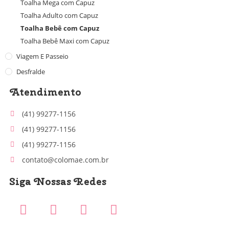
Toalha Mega com Capuz
Toalha Adulto com Capuz
Toalha Bebê com Capuz
Toalha Bebê Maxi com Capuz
Viagem E Passeio
Desfralde
Atendimento
(41) 99277-1156
(41) 99277-1156
(41) 99277-1156
contato@colomae.com.br
Siga Nossas Redes