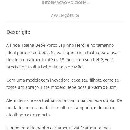
INFORMAÇÃO ADICIONAL
AVALIAÇÕES (0)
Descrição
A linda Toalha Bebê Porco Espinho Herói é no tamanho
ideal para o seu bebê. Se você quer uma toalha para usar
desde o nascimento até os 18 meses do seu bebê, você
precisa da toalha bebê da Colo de Mãe!
Com uma modelagem inovadora, seca seu filhote como se
fosse um abraço. Esse modelo Bebê possui 90cm x 80cm
Além disso, nossa toalha conta com uma camada dupla. De
um lado, uma camada de malha estampada, e do outro,
atoalhado extra macio.
O momento do banho certamente vai ficar muito mais