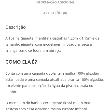
INFORMAÇÃO ADICIONAL
AVALIAÇÕES (0)
Descrição
A Toalha Gigante Infantil na Gatinhas 1,20m x 1,15m é de
tamanho gigante, com modelagem inovadora, seca a
criança como se fosse um abraço.
COMO ELA É?
Conta com uma camada dupla, tem malha 100% algodão
estampada e uma camada atoalhada branca 100% algodão,
excelente para absorção da água da piscina, praia ou
banho.
O momento do banho, certamente ficará muito mais
gostoso com essa deliciosa toalha gigante infantil.