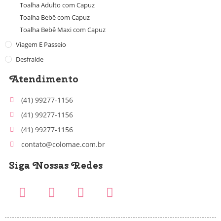
Toalha Adulto com Capuz
Toalha Bebê com Capuz
Toalha Bebê Maxi com Capuz
Viagem E Passeio
Desfralde
Atendimento
(41) 99277-1156
(41) 99277-1156
(41) 99277-1156
contato@colomae.com.br
Siga Nossas Redes