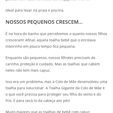
Ideal para levar na praia e piscina.
NOSSOS PEQUENOS CRESCEM…
É na hora do banho que percebemos o quanto nossos filhos
cresceram! Afinal, aquela toalha bebê que o enrolava
inteirinho em pouco tempo fica pequena.
Enquanto são pequenos, nossos filhotes precisam de
carinho, proteção e cuidado. Mas as toalhas que cabem
neles não tem mais capuz.
Isso era um problema, mas a Colo de Mãe desenvolveu uma
toalha para solucionar. A Toalha Gigante da Colo de Mãe é
o que você precisa para proteger seu filho do vento e do
frio. E para secá-lo da cabeça aos pés!
Muito maiores que as toalhas de bebê com capuz,