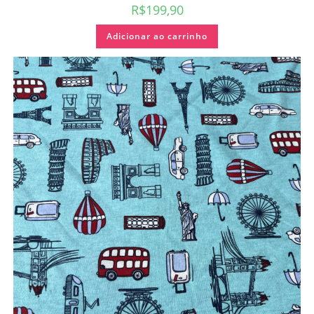
R$
199,90
Adicionar ao carrinho