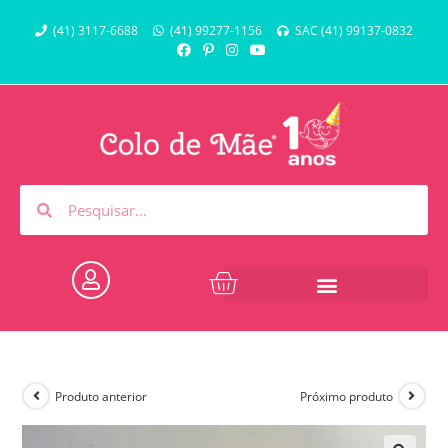
(41) 3117-6688
(41) 99277-1156
SAC (41) 99137-0832
Produto anterior
Próximo produto