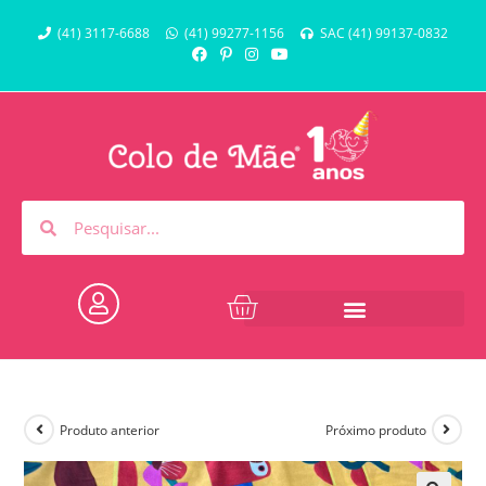
(41) 3117-6688
(41) 99277-1156
SAC (41) 99137-0832
Produto anterior
Próximo produto