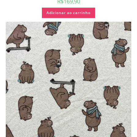
R$
169,90
Adicionar ao carrinho