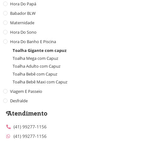
Hora Do Papá
Babador BLW
Maternidade
Hora Do Sono
Hora Do Banho E Piscina
Toalha Gigante com capuz
Toalha Mega com Capuz
Toalha Adulto com Capuz
Toalha Bebê com Capuz
Toalha Bebê Maxi com Capuz
Viagem E Passeio
Desfralde
Atendimento
(41) 99277-1156
(41) 99277-1156