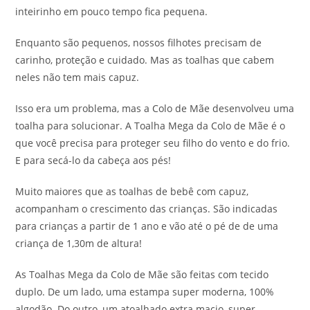
inteirinho em pouco tempo fica pequena.
Enquanto são pequenos, nossos filhotes precisam de
carinho, proteção e cuidado. Mas as toalhas que cabem
neles não tem mais capuz.
Isso era um problema, mas a Colo de Mãe desenvolveu uma
toalha para solucionar. A Toalha Mega da Colo de Mãe é o
que você precisa para proteger seu filho do vento e do frio.
E para secá-lo da cabeça aos pés!
Muito maiores que as toalhas de bebê com capuz,
acompanham o crescimento das crianças. São indicadas
para crianças a partir de 1 ano e vão até o pé de de uma
criança de 1,30m de altura!
As Toalhas Mega da Colo de Mãe são feitas com tecido
duplo. De um lado, uma estampa super moderna, 100%
algodão. Do outro, um atoalhado extra macio, super