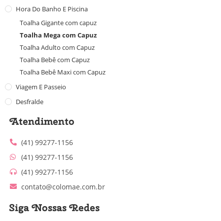
Hora Do Banho E Piscina
Toalha Gigante com capuz
Toalha Mega com Capuz
Toalha Adulto com Capuz
Toalha Bebê com Capuz
Toalha Bebê Maxi com Capuz
Viagem E Passeio
Desfralde
Atendimento
(41) 99277-1156
(41) 99277-1156
(41) 99277-1156
contato@colomae.com.br
Siga Nossas Redes