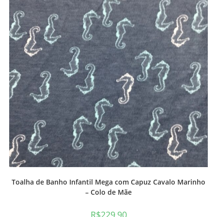
Toalha de Banho Infantil Mega com Capuz Cavalo Marinho
– Colo de Mãe
R$
229,90