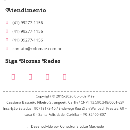
Atendimento
(41) 99277-1156
(41) 99277-1156
(41) 99277-1156
contato@colomae.com.br
Siga Nossas Redes
Copyright © 2015-2026 Colo de Mãe
Cassiana Bassetto Ribeiro Stranguetti Carlin / CNPJ: 13.590.348/0001-28/
Inscrição Estadual: 90718173-15 / Endereço Rua Zilah Wallbach Prestes, 69 –
casa 3 – Santa Felicidade, Curitiba – PR, 82400-307
Desenvolvido por Consultoria Luize Machado