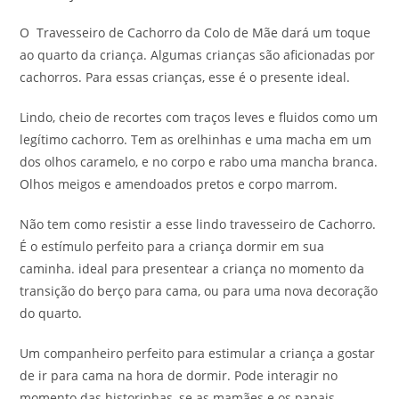
O Travesseiro de Cachorro da Colo de Mãe dará um toque
ao quarto da criança. Algumas crianças são aficionadas por
cachorros. Para essas crianças, esse é o presente ideal.
Lindo, cheio de recortes com traços leves e fluidos como um
legítimo cachorro. Tem as orelhinhas e uma macha em um
dos olhos caramelo, e no corpo e rabo uma mancha branca.
Olhos meigos e amendoados pretos e corpo marrom.
Não tem como resistir a esse lindo travesseiro de Cachorro.
É o estímulo perfeito para a criança dormir em sua
caminha. ideal para presentear a criança no momento da
transição do berço para cama, ou para uma nova decoração
do quarto.
Um companheiro perfeito para estimular a criança a gostar
de ir para cama na hora de dormir. Pode interagir no
momento das historinhas, se as mamães e os papais