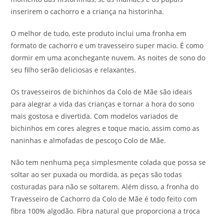
inserirem o cachorro e a criança na historinha.
O melhor de tudo, este produto inclui uma fronha em
formato de cachorro e um travesseiro super macio. É como
dormir em uma aconchegante nuvem. As noites de sono do
seu filho serão deliciosas e relaxantes.
Os travesseiros de bichinhos da Colo de Mãe são ideais
para alegrar a vida das crianças e tornar a hora do sono
mais gostosa e divertida. Com modelos variados de
bichinhos em cores alegres e toque macio, assim como as
naninhas e almofadas de pescoço Colo de Mãe.
Não tem nenhuma peça simplesmente colada que possa se
soltar ao ser puxada ou mordida, as peças são todas
costuradas para não se soltarem. Além disso, a fronha do
Travesseiro de Cachorro da Colo de Mãe é todo feito com
fibra 100% algodão. Fibra natural que proporciona a troca