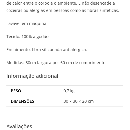
de calor entre o corpo e o ambiente. E não desencadeia
coceiras ou alergias em pessoas como as fibras sintéticas.
Lavável em máquina
Tecido: 100% algodão
Enchimento: fibra siliconada antialérgica.
Medidas: 50cm largura por 60 cm de comprimento.
Informação adicional
PESO
0,7 kg
DIMENSÕES
30 × 30 × 20 cm
Avaliações