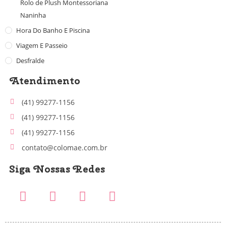
Rolo de Plush Montessoriana
Naninha
Hora Do Banho E Piscina
Viagem E Passeio
Desfralde
Atendimento
(41) 99277-1156
(41) 99277-1156
(41) 99277-1156
contato@colomae.com.br
Siga Nossas Redes