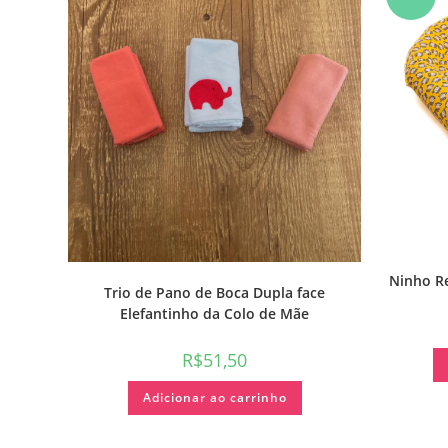
Ninho R
Trio de Pano de Boca Dupla face
Elefantinho da Colo de Mãe
R$
51,50
Adicionar ao carrinho