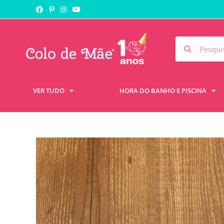
VER TUDO
HORA DO BANHO E PISCINA