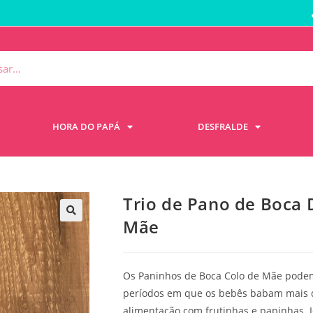
HORA DO PAPÁ
DESFRALDE
Trio de Pano de Boca 
Mãe
Os Paninhos de Boca Colo de Mãe pode
períodos em que os bebês babam mais d
alimentação com frutinhas e papinhas.