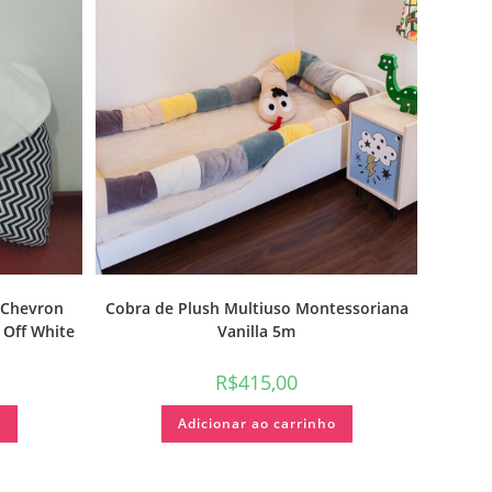
 Chevron
Cobra de Plush Multiuso Montessoriana
 Off White
Vanilla 5m
R$
415,00
o
Adicionar ao carrinho