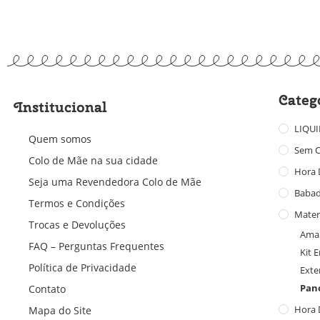
Categ
Institucional
LIQU
Quem somos
Sem C
Colo de Mãe na sua cidade
Hora 
Seja uma Revendedora Colo de Mãe
Baba
Termos e Condições
Mater
Trocas e Devoluções
Ama
FAQ – Perguntas Frequentes
Kit 
Política de Privacidade
Exte
Pan
Contato
Hora 
Mapa do Site