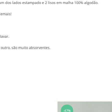
 um dos lados estampado e 2 lisos em malha 100% algodão.
demais!
lavar.
 outro, são muito absorventes.
-47%