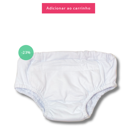
Adicionar ao carrinho
-23%