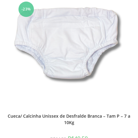
-23%
Cueca/ Calcinha Unissex de Desfralde Branca – Tam P – 7 a
10Kg