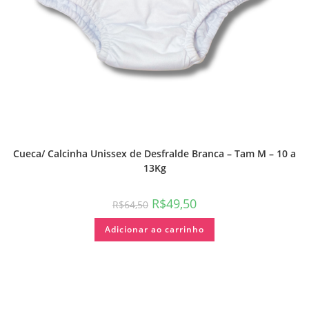
Cueca/ Calcinha Unissex de Desfralde Branca – Tam M – 10 a
13Kg
R$
49,50
R$
64,50
Adicionar ao carrinho