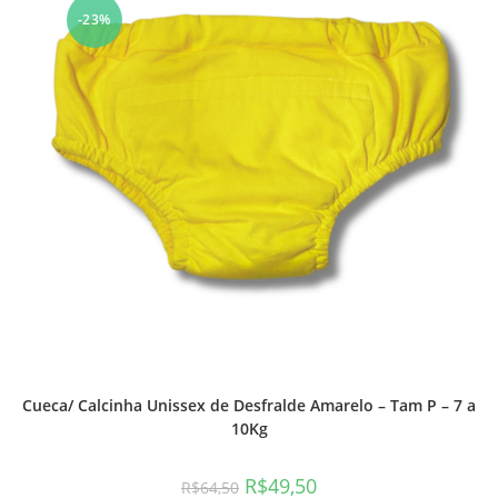
-23%
Cueca/ Calcinha Unissex de Desfralde Amarelo – Tam P – 7 a
10Kg
R$
49,50
R$
64,50