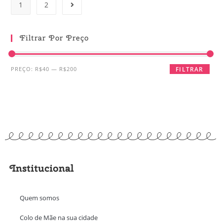
1
2
Filtrar Por Preço
PREÇO:
R$40
—
R$200
FILTRAR
Institucional
Quem somos
Colo de Mãe na sua cidade