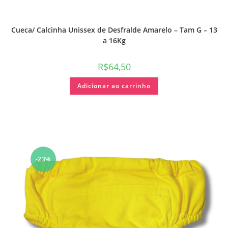
Cueca/ Calcinha Unissex de Desfralde Amarelo – Tam G – 13
a 16Kg
R$
64,50
Adicionar ao carrinho
-23%