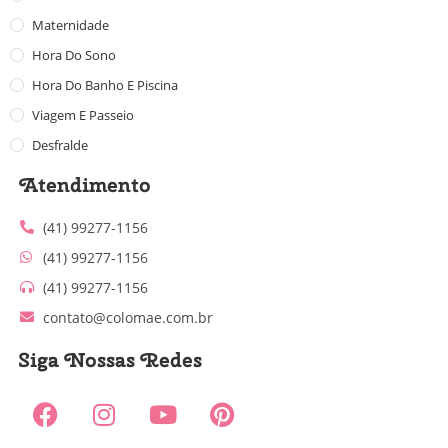
Maternidade
Hora Do Sono
Hora Do Banho E Piscina
Viagem E Passeio
Desfralde
Atendimento
(41) 99277-1156
(41) 99277-1156
(41) 99277-1156
contato@colomae.com.br
Siga Nossas Redes