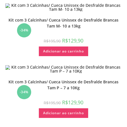
Kit com 3 Calcinhas/ Cueca Unissex de Desfralde Brancas
Tam M- 10 a 13kg
-34%
R$
129,90
R$
195,90
Adicionar ao carrinho
Kit com 3 Calcinhas/ Cueca Unissex de Desfralde Brancas
Tam P – 7 a 10Kg
-34%
R$
129,90
R$
195,90
Adicionar ao carrinho